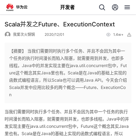
开发者
返
Scala并发之Future、ExecutionContext
回
我爱次火锅锅
2020/12/01
1.4w+
举
报
【摘要】 当我们需要同时执行多个任务、并且不会因为其中一
个任务的执行时间漫长而陷入阻塞，就需要用到并发，也即多
线程。Java中的并发实现主要在java.util.concurrent包中，Fut
个
ure这个概念其实Java里也有。Scala是在Java的基础上实现的
函数式编程语言，所以Scala也可以调用Java API。今天会介绍
我
人
Scala并发中应用比较多的两个概念——Future、ExecutionCo
n
的
主
当我们需要同时执行多个任务、并且不会因为其中一个任务的执行
开
页
时间漫长而陷入阻塞，就需要用到并发，也即多线程。
Java
中的并
发实现主要在
java.util.concurrent
包中，
Future
这个概念其实
Java
发
里也有。
Scala
是在
Java
的基础上实现的函数式编程语言，所以