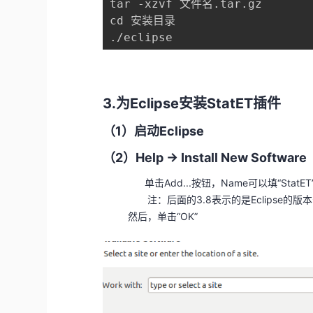
tar -xzvf 文件名.tar.gz 

cd 安装目录

3.为Eclipse安装StatET插件
（1）启动Eclipse
（2）Help -> Install New Software
单击Add...按钮，Name可以填“StatET”，Loc
注：后面的3.8表示的是Eclipse的版本
然后，单击“OK”