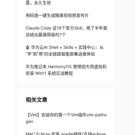
置，永久生效
用码道一键生成精美短视频宣传片
Claude Code 这16个官方Skill，用了半年我
总结出最值得装的7个
🤖 华为云AI Shell × Skills × 实践中心：从
“学”到“用”的全链路智能部署运维体验
华为笔记本 HarmonyOS 使用铠大师虚拟机
安装 Win11 系统实战教程
相关文章
【Vim】安装你的第一个Vim插件vim-patho
gen
MAC Eclipse 安装 gradle插件(支持eclipse