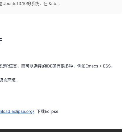
buntu13.10的系统，在 &nb...
件
语言，而可以选择的IDE确有很多种，例如Emacs + ESS，
建R语言环境。
nload.eclipse.org/
下载Eclipse