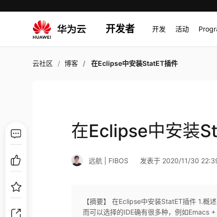
开发者
开发
活动
Prog
云社区
博客
在Eclipse中安装StatET插件
在Eclipse中安装S
远航 | FIBOS
发表于 2020/11/30 22:3
【摘要】 在Eclipse中安装StatET插件
而可以选择的IDE确有很多种，例如Emacs + ES