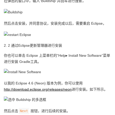
在弹出的窗口中，输入“Buildship”并回车进行搜索，
持
建
证
实
的
议
验
收
然后点击安装，并同意协议，安装完成以后，需要重启 Eclipse，
藏
2. 2 通过Eclipse更新管理器进行安装
你也可以单击 Eclipse 上菜单栏的“Help▸ Install New Software”菜单
进行安装 Gradle工具。
以我的 Eclipse 4.6 (Neon) 版本为例，你可以使用
http://download.eclipse.org/releases/neon
进行安装。如下所示。
然后点击
Next
按钮，进行后续的安装。