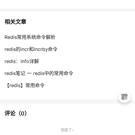
相关文章
Redis常用系统命令解析
redis的incr和incrby命令
redis：info详解
redis笔记 一 redis中的常用命令
【redis】常用命令
评论（
0
）
退
出
到底了~
登