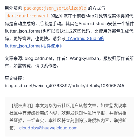
用外部包
的方式与
package:json_serializable
的区别就在于前者Map对象转成实体类的代
dart:dart:convert
码是自动生成的，后者是手动。其实在Android studio安装一个插件
flutter_json_format也可以很快生成这些代码，比使用外部包生成代
码，更好管理，也更快。请参考
《Android Studio的
flutter_json_format插件使用》
文章来源: blog.csdn.net，作者：WongKyunban，版权归原作者所
有，如需转载，请联系作者。
原文链接：
blog.csdn.net/weixin_40763897/article/details/108065745
【版权声明】本文为华为云社区用户转载文章，如果您发现本
社区中有涉嫌抄袭的内容，欢迎发送邮件进行举报，并提供相
关证据，一经查实，本社区将立刻删除涉嫌侵权内容，举报邮
箱：
cloudbbs@huaweicloud.com