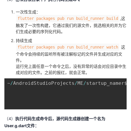
一次性生成：
,这
flutter packages pub run build_runner build
触发了一次性构建，它通过我们的源文件，挑选相关的并为它
们生成必要的序列化代码。
持续生成
这
flutter packages pub run build_runner watch
个命令会持续的监听所有被注解标记的文件并生成对应的文
件。
运行完上面任意一个命令之后，没有异常的话会对应目录中生
成对应的文件。之前的报红，就会正常。
~
/
AndroidStudioProjects
/
ME
/
startup_namer$ 
（4）
执行代码生成命令后，源代码生成器创建一个名为
User.g.dart文件：