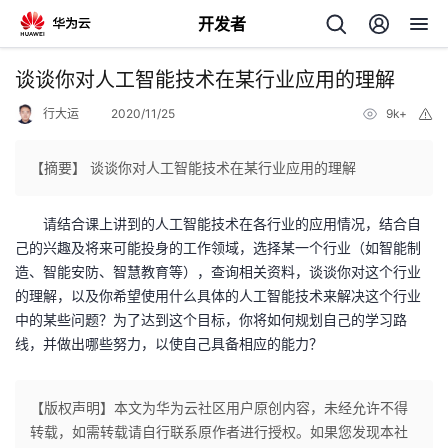
开发者
返
谈谈你对人工智能技术在某行业应用的理解
回
行大运
2020/11/25
9k+
举
报
【摘要】 谈谈你对人工智能技术在某行业应用的理解
请结合课上讲到的人工智能技术在各行业的应用情况，结合自
个
己的兴趣及将来可能投身的工作领域，选择某一个行业（如智能制
造、智能安防、智慧教育等），查询相关资料，谈谈你对这个行业
我
人
的理解，以及你希望使用什么具体的人工智能技术来解决这个行业
中的某些问题？为了达到这个目标，你将如何规划自己的学习路
的
主
线，并做出哪些努力，以使自己具备相应的能力？
开
页
【版权声明】本文为华为云社区用户原创内容，未经允许不得
转载，如需转载请自行联系原作者进行授权。如果您发现本社
发