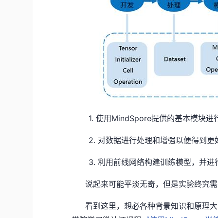
1.
MindSpore
使用
提供的基本模块进
2.
对数据进行处理和增强以便得到更
3.
利用前线网络构建训练模型，并进
说起来可能平淡无奇，但是实验终究需
看到这里，想必各种背景知识和原理大