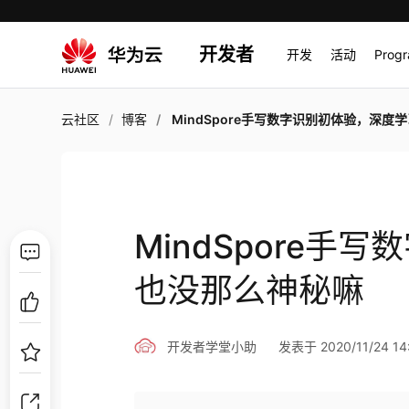
开发者
开发
活动
Prog
云社区
博客
MindSpore手写数字识别初体验，深度学习也没那么神
MindSpore手
也没那么神秘嘛
开发者学堂小助
发表于 2020/11/24 14: