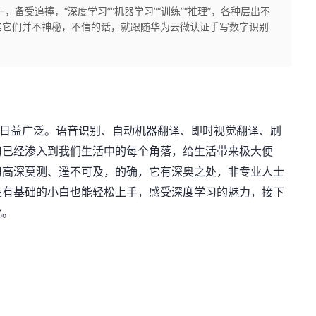
备受追捧，“深度学习”“机器学习”“训练”“推理”，各种层出不
实它们并不神秘，不信的话，就跟随华为云微认证手写数字识别
日益广泛。语音识别、自动机器翻译、即时视觉翻译、
刷
习已经渗入到我们生活中的每个角落，给生活带来极大便
习高深莫测、遥不可及，的确，它有深奥之处，非专业人士
没有基础的小白也能轻松上手，感受深度学习的魅力，接下
此。