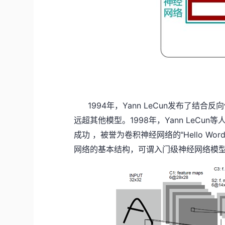
1994
Yann LeCun
年，
发布了结合反向
1998
Yann LeCun
远超其他模型。
年，
等
Hello Wor
成功
，被誉为卷积神经网络的“
网络的基本结构，可谓入门级神经网络模