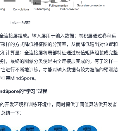
LeNet-5
结构
全连接层组成。输入层用于输入数据；卷积层通过卷积运
下采样的方式降低特征图的分辨率，从而降低输出对位置和
数和计算量；全连接层将局部特征通过权值矩阵组装成完整
映射，最终的图像分类便是由全连接层完成的。有了这样一
对它进行不断地训练，才能对输入数据有较为准确的预测结
MindSpore
习框架
。
ndSpore
的“学习”过程
s
的开发环境和训练环境中，同时提供了阈值算法供开发者
单总结一下：