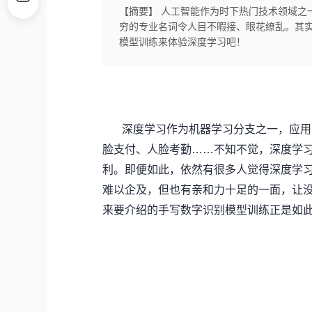
【摘要】 人工智能作为时下热门技术领域之一，
穷的专业名词令人目不暇接、眼花缭乱。其
模型训练来体验深度学习吧！
深度学习作为机器学习分支之一，应用
脸支付、人脸考勤……不知不觉，深度学
利。即便如此，依然有很多人觉得深度学
难以企及，但也有亲和力十足的一面，让
来要介绍的
手写数字识别模型训练正是如