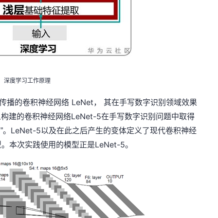
深度学习工作原理
LeNet
传播的卷积神经网络
，
其在手写数字识别领域效果
LeNet-5
人构建的卷积神经网络
在手写数字识别问题中取得
d
LeNet-5
”。
以及在此之后产生的变体定义了现代卷积神经
LeNet-5
型。本次实践使用的模型正是
。