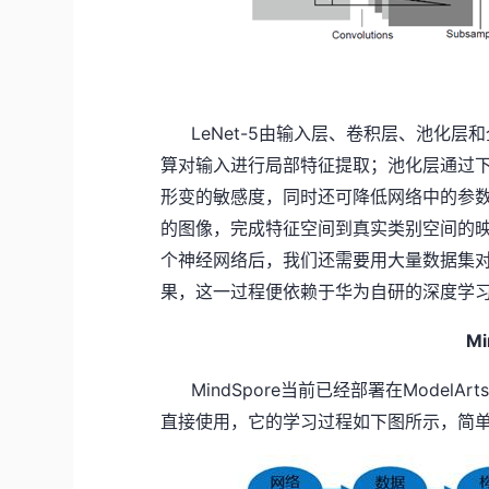
LeNet-5
由输入层、卷积层、池化层和
算对输入进行局部特征提取；池化层通过
形变的敏感度，同时还可降低网络中的参
的图像，完成特征空间到真实类别空间的
个神经网络后，我们还需要用大量数据集
果，这一过程便依赖于华为自研的深度学
Mi
MindSpore
ModelArt
当前已经部署在
直接使用，它的学习过程如下图所示，简