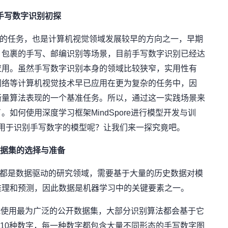
手写数字识别初探
的任务，也是计算机视觉领域发展较早的方向之一，早期
、包裹的手写、邮编识别等场景，目前手写数字识别已经达
应用。虽然手写数字识别本身的领域比较狭窄，实用性有
网络等计算机视觉技术早已应用在更为复杂的任务中，因
衡量算法表现的一个基准任务。所以，通过这一实践场景来
如何使用深度学习框架MindSpore进行模型开发与训
个可以用于识别手写数字的模型呢？让我们来一探究竟吧。
据集的选择与准备
都是数据驱动的研究领域，需要基于大量的历史数据对模
推理和预测，因此数据是机器学习中的关键要素之一。
域使用最为广泛的公开数据集，大部分识别算法都会基于它
9这10种数字，每一种数字都包含大量不同形态的手写数字图