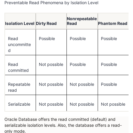
Preventable Read Phenomena by Isolation Level
Nonrepeatable
Isolation Level
Dirty Read
Read
Phantom Read
Read
Possible
Possible
Possible
uncommitte
d
Read
Not possible
Possible
Possible
committed
Repeatable
Not possible
Not possible
Possible
read
Serializable
Not possible
Not possible
Not possible
Oracle Database offers the read committed (default) and
serializable isolation levels. Also, the database offers a read-
only mode.