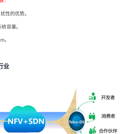
联：
干扰性的优势。
系统容量。
Km。
。
行业