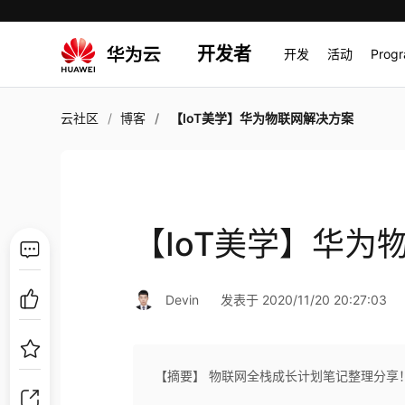
开发者
开发
活动
Prog
云社区
博客
【IoT美学】华为物联网解决方案
【IoT美学】华为
Devin
发表于 2020/11/20 20:27:03
【摘要】 物联网全栈成长计划笔记整理分享