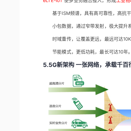
eLTE-IoT
使多业务融合接入，形成
工业物
基于ISM频谱，具有高可靠性，高抗
小包数据，通过窄带发射，极大提升
时域重传，让覆盖更远，最远可达10
节能模式，更低功耗，最长可达10年
5.5G新架构 一张网络，承载千百