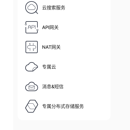
云搜索服务
API网关
NAT网关
专属云
消息&短信
专属分布式存储服务