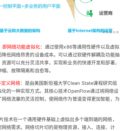
ation）即网络功能虚拟化
：通过使用x86等通用性硬件以及虚拟
而降低网络昂贵的设备成本。可以通过软硬件解耦及功能抽
，资源可以充分灵活共享，实现新业务的快速开发和部署，
伸缩、故障隔离和自愈等。
）软件定义网络
：是由美国斯坦福大学Clean State课程研究组
的一种实现方式。其核心技术OpenFlow通过将网络设
了网络流量的灵活控制，使网络作为管道变得更加智能，为
。
片技术在一个通用硬件基础上虚拟出多个端到端的网络，
型网络需求。网络切片切的是物理资源，接入、连接、计