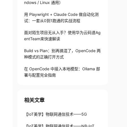
ndows / Linux 通用）
用 Playwright + Claude Code 做自动化测
试：一套从0到1跑通的实战流程
面对陌生项目无从入手？使用华为云码道Ag
entTeam来快速解读
Build vs Plan：别再搞混了，OpenCode 两
种模式的正确打开方式
在 OpenCode 中接入本地模型：Ollama 部
署与配置完全指南
相关文章
【IoT美学】物联网通信技术——5G
【IoT美学】物联网通信技术——NB-IoT