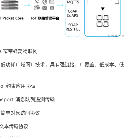
hings 窄带蜂窝物联网
AN（低功耗广域网）技术，具有强链接、广覆盖、低成本、低
otocol 约束应用协议
 Transport 消息队列遥测传输
tocol 简单对象访问协议
ol 超文本传输协议