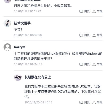
鼓励大家积极参与讨论哈，小楼盖起来。
2020/11/23 01:11:22
回复
举报
技术火炬手
不错！
2020/11/20 09:57:58
回复
举报
harryC
手工拉取的虚拟镜像是Linux版本的吗？如果需要Windows的
跳转机环境能否同样支持？
2020/11/20 08:24:33
回复
举报
长期飘在公有云上
我的方案中手工拉起的基础镜像时LINUX版本，容器
理论上是支持安装WINDOWS系统的，下次我可以试
试。
2020/11/20 08:40:15
回复
举报