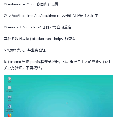
--shm-size=256m
容器内存设置
Ø
-v /etc/localtime:/etc/localtime:ro
容器时间跟宿主机同步
Ø
--restart=”on failure”
容器异常自动重启
Ø
其他参数可以执行docker run –help进行查看。
5.3
远程登录，并业务验证
执行mstsc /v:IP:port远程登录容器，然后根据每个人的需要进行相
关业务验证，不再叙述。