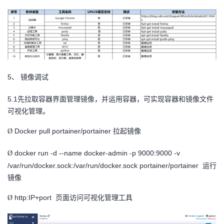
5、
镜像调试
5.1
先拉取容器界面管理镜像，并运用容器，可实现容器和镜像文件
可视化管理。
Docker pull portainer/portainer
拉起镜像
Ø
docker run -d --name docker-admin -p 9000:9000 -v
Ø
/var/run/docker.sock:/var/run/docker.sock portainer/portainer
运行
镜像
http:IP+port
页面访问可视化管理工具
Ø