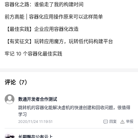
容器化之路：谁偷走了我的构建时间
前方高能 | 容器化应用操作原来可以这样简单
【最佳实践】企业应用容器化改造
【有奖征文】玩转应用魔方，玩转低代码构建平台
牢记 10 个容器化最佳实践
评论（
7
）
数通开发者合作测试
跳转机的容器化能解决虚机的快速创建和回收问题，很值得
学习
2020/11/24 11:19:51
回复
举报
长期飘在公有云上