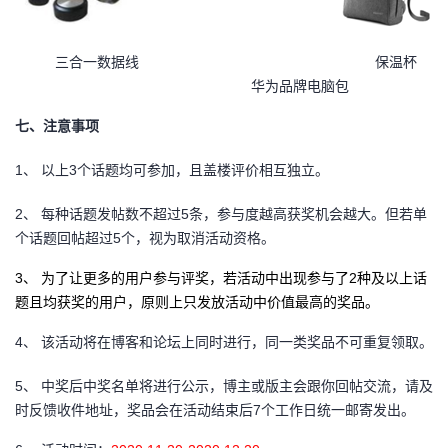
三合一数据线 保温杯
华为品牌电脑包
七、注意事项
1、
以上3个话题均可参加，且盖楼评价相互独立。
2、
每种话题发帖数不超过5条，参与度越高获奖机会越大。但若单
个话题回帖超过5个，视为取消活动资格。
3、
为了让更多的用户参与评奖，若活动中出现参与了2种及以上话
题且均获奖的用户，原则上只发放活动中价值最高的奖品。
4、
该活动将在博客和论坛上同时进行，同一类奖品不可重复领取。
5、
中奖后中奖名单将进行公示，博主或版主会跟你回帖交流，请及
时反馈收件地址，奖品会在活动结束后7个工作日统一邮寄发出。