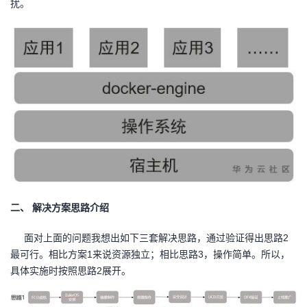
扰。
持
建
证
实
的
议
验
收
藏
二、
解决方案思路介绍
面对上面的问题我想出如下三套解决思路，通过验证得出思路2
最可行。相比方案1来说资源独立；相比思路3，操作简单。所以，
具体实施时按照思路2展开。