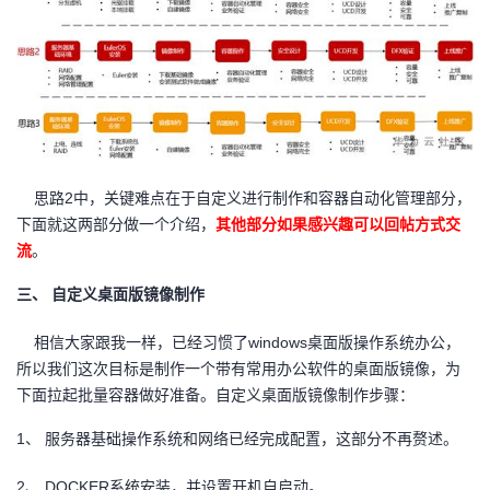
思路2中，关键难点在于自定义进行制作和容器自动化管理部分，
下面就这两部分做一个介绍，
其他部分如果感兴趣可以回帖方式交
流
。
三、
自定义桌面版镜像制作
相信大家跟我一样，已经习惯了windows桌面版操作系统办公，
所以我们这次目标是制作一个带有常用办公软件的桌面版镜像，为
下面拉起批量容器做好准备。自定义
桌面版镜像制作步骤：
1、
服务器基础操作系统和网络已经完成配置，这部分不再赘述。
2、
DOCKER
系统安装，并设置开机自启动。