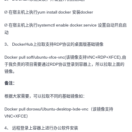
在宿主机上执行yum install docker 安装docker
Ø
在宿主机上执行systemctl enable docker.service 设置自动开启启
Ø
动
3、
DockerHub
上拉取支持RDP协议的桌面版基础镜像
Docker pull soff/ubuntu-xfce-vnc(
该镜像支持VNC+RDP+XFCE),由
于我负责的项目需要通过RDP协议登录到容器上，所以拉取上面的
镜像。
备注：
根据大家需要，可以拉取不同的基础镜像如：
Docker pull dorowu/Ubuntu-desktop-lxde-vnc
（该镜像支持
VNC+XFCE）
4、
远程登录上容器上进行办公软件安装