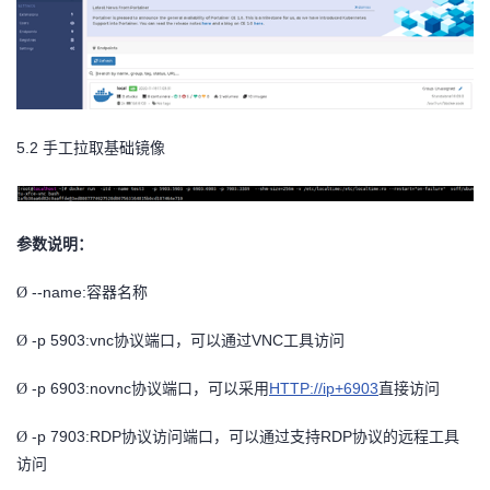
5.2
手工拉取基础镜像
参数说明：
--name:
容器名称
Ø
-p 5903:vnc
协议端口，可以通过VNC工具访问
Ø
-p 6903:novnc
协议端口，可以采用
HTTP://ip+6903
直接访问
Ø
-p 7903:RDP
协议访问端口，可以通过支持RDP协议的远程工具
Ø
访问