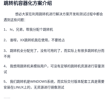
跳转机容器化方案介绍
者
想必大家在利用跳转机进行解决方案开发和测试过程中都会
遇到这些问题：
我
1、
hi
，兄弟，帮我分配个跳转机
的
我
2、
谁呀，XX跳转机我在使用，不要抢占
博
的
我
3、
跳转机全分配完了，没有可用的了，而实际上有很多跳转机分而
客
论
的
我
不用
4、
我想用跳转机来模拟用户，可没有足够的跳转机资源进行容量测
坛
圈
的
我
试
子
直
的
我
5、
我们跳转机是WINDOWS系统，而实际交付版本配套工具是需要
安装在LINUX上的，无资源进行镜像测试
我
播
活
的
……
我
动
关
的