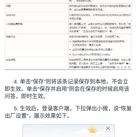
持
建
证
实
的
议
验
收
藏
4. 单击“保存”则将该条记录保存到本地，不会立
即生效。单击“保存并启用”则会在保存的时候启用该
问答，即时生效。
5. 生效后，登录客户端，下拉弹出小微，说“恢复
出厂设置”，展示效果如下。