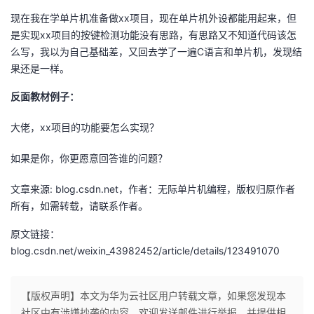
现在我在学单片机准备做xx项目，现在单片机外设都能用起来，但
是实现xx项目的按键检测功能没有思路，有思路又不知道代码该怎
么写，我以为自己基础差，又回去学了一遍C语言和单片机，发现结
果还是一样。
反面教材例子：
大佬，xx项目的功能要怎么实现？
如果是你，你更愿意回答谁的问题？
文章来源: blog.csdn.net，作者：无际单片机编程，版权归原作者
所有，如需转载，请联系作者。
原文链接：
blog.csdn.net/weixin_43982452/article/details/123491070
【版权声明】本文为华为云社区用户转载文章，如果您发现本
社区中有涉嫌抄袭的内容，欢迎发送邮件进行举报，并提供相