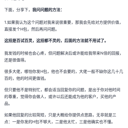
下面，分享下，
我问问题的方法：
1.如果我认为这个问题对我来说很重要，那我会先给对方提供价值，
直接发个H包，然后再问问题。
这招是百试百灵，这招都不灵的，后面的方法就不用试了。
我发钱的时候也会心疼，但问题解决后或许能给我带来N倍的回报，
还是很值得。
很多大佬，哪怕你发H包，他也不会要的，大佬一般不缺你这几十几
百的，他的时间更值钱。
但只要他不是特别忙，都会适当回复你的问题，是出于你对他时间
的尊重，觉得你会做人，或许以后还能成为他的客户，买他的产
品。
如果他回复的比较简短，只是大概给你提供点思路，无非就是三
点：一是你发的H包不够大，二是他太忙，三是他确实也不懂。