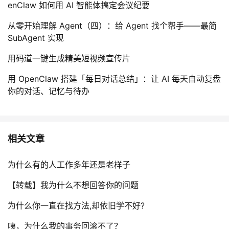
enClaw 如何用 AI 智能体搞定会议纪要
从零开始理解 Agent（四）：给 Agent 找个帮手——最简
SubAgent 实现
用码道一键生成精美短视频宣传片
用 OpenClaw 搭建「每日对话总结」：让 AI 每天自动复盘
你的对话、记忆与待办
相关文章
为什么有的人工作多年还是老样子
【转载】我为什么不想回答你的问题
为什么你一直在找方法,却依旧学不好?
咦，为什么我的事务回滚不了？