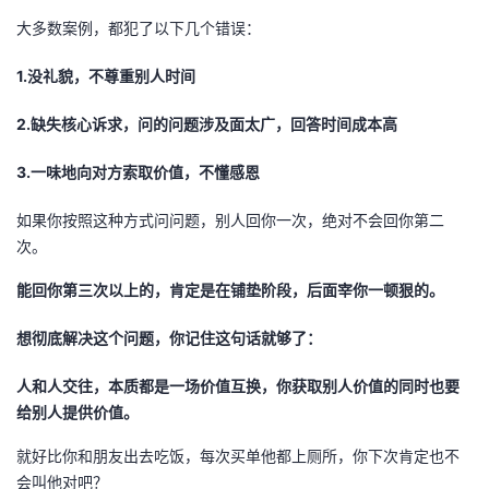
大多数案例，都犯了以下几个错误：
1.没礼貌，不尊重别人时间
2.缺失核心诉求，问的问题涉及面太广，回答时间成本高
3.一味地向对方索取价值，不懂感恩
如果你按照这种方式问问题，别人回你一次，绝对不会回你第二
次。
能回你第三次以上的，肯定是在铺垫阶段，后面宰你一顿狠的。
想彻底解决这个问题，你记住这句话就够了：
人和人交往，本质都是一场价值互换，你获取别人价值的同时也要
给别人提供价值。
就好比你和朋友出去吃饭，每次买单他都上厕所，你下次肯定也不
会叫他对吧？