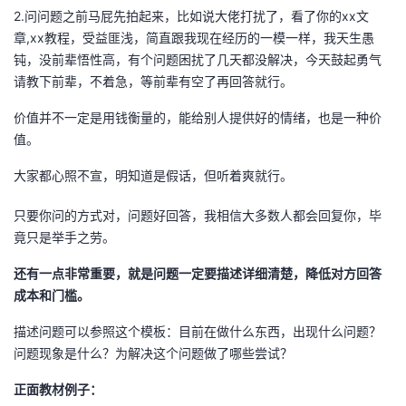
2.问问题之前马屁先拍起来，比如说大佬打扰了，看了你的xx文
章,xx教程，受益匪浅，简直跟我现在经历的一模一样，我天生愚
钝，没前辈悟性高，有个问题困扰了几天都没解决，今天鼓起勇气
请教下前辈，不着急，等前辈有空了再回答就行。
价值并不一定是用钱衡量的，能给别人提供好的情绪，也是一种价
值。
大家都心照不宣，明知道是假话，但听着爽就行。
只要你问的方式对，问题好回答，我相信大多数人都会回复你，毕
竟只是举手之劳。
还有一点非常重要，就是问题一定要描述详细清楚，降低对方回答
成本和门槛。
描述问题可以参照这个模板：目前在做什么东西，出现什么问题？
问题现象是什么？为解决这个问题做了哪些尝试？
正面教材例子：