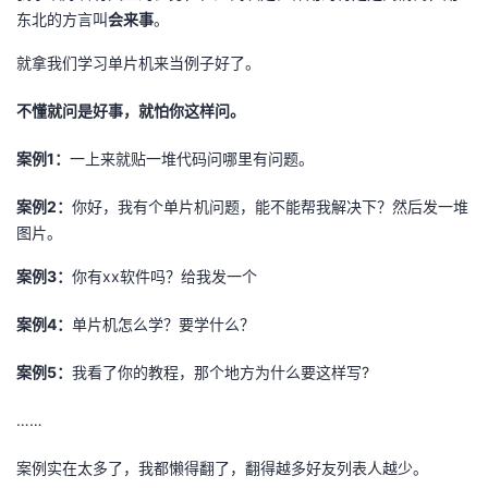
东北的方言叫
会来事
。
就拿我们学习单片机来当例子好了。
不懂就问是好事，就怕你这样问。
案例1：
一上来就贴一堆代码问哪里有问题。
案例2：
你好，我有个单片机问题，能不能帮我解决下？然后发一堆
图片。
案例3：
你有xx软件吗？给我发一个
案例4：
单片机怎么学？要学什么？
案例5：
我看了你的教程，那个地方为什么要这样写?
……
案例实在太多了，我都懒得翻了，翻得越多好友列表人越少。