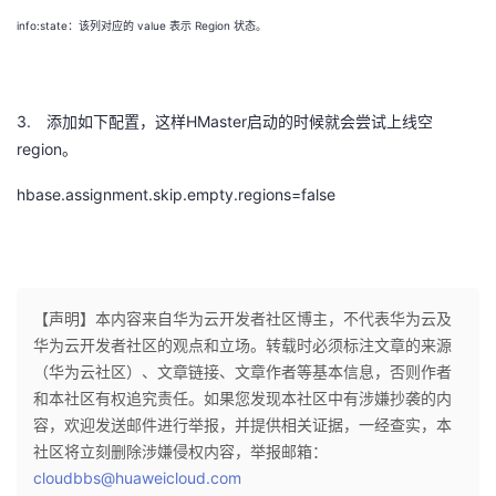
info:state
value
Region
：该列对应的
表示
状态。
3.
HMaster
添加如下配置，这样
启动的时候就会尝试上线空
region
。
hbase.assignment.skip.empty.regions=false
【声明】本内容来自华为云开发者社区博主，不代表华为云及
华为云开发者社区的观点和立场。转载时必须标注文章的来源
（华为云社区）、文章链接、文章作者等基本信息，否则作者
和本社区有权追究责任。如果您发现本社区中有涉嫌抄袭的内
容，欢迎发送邮件进行举报，并提供相关证据，一经查实，本
社区将立刻删除涉嫌侵权内容，举报邮箱：
cloudbbs@huaweicloud.com