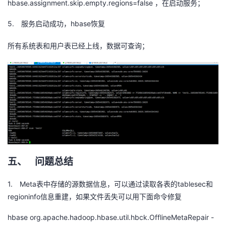
hbase.assignment.skip.empty.regions=false
，在启动服务；
5.
hbase
服务启动成功，
恢复
所有系统表和用户表已经上线，数据可查询；
五、
问题总结
1.
Meta
tablesec
表中存储的源数据信息，可以通过读取各表的
和
regioninfo
信息重建，如果文件丢失可以用下面命令修复
hbase org.apache.hadoop.hbase.util.hbck.OfflineMetaRepair -