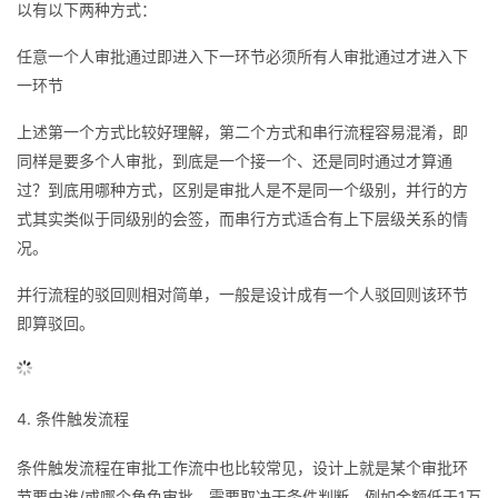
以有以下两种方式：
任意一个人审批通过即进入下一环节必须所有人审批通过才进入下
一环节
上述第一个方式比较好理解，第二个方式和串行流程容易混淆，即
同样是要多个人审批，到底是一个接一个、还是同时通过才算通
过？到底用哪种方式，区别是审批人是不是同一个级别，并行的方
式其实类似于同级别的会签，而串行方式适合有上下层级关系的情
况。
并行流程的驳回则相对简单，一般是设计成有一个人驳回则该环节
即算驳回。
4. 条件触发流程
条件触发流程在审批工作流中也比较常见，设计上就是某个审批环
节要由谁/或哪个角色审批，需要取决于条件判断。例如金额低于1万