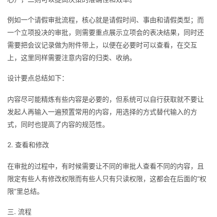
例如一个请假审批流程，核心就是请假时间、事由和请假类型；而
一个立项投决的审批，则需要重点展示立项会的表决结果，同时还
需要把会议记录做为附件带上，以便在必要时可以查看，在交互
上，这里同样需要注意内容的归类、收纳。
设计要点总结如下：
内容尽可能精炼有些内容是必要的，但系统可以自行获取就不要让
发起人再输入一遍预置常用的内容，用选择的方式替代输入的方
式，同时也提高了内容的规范性。
2. 查看和修改
在审批的过程中，有时候需要让不同的审批人查看不同的内容，且
限定有些人有修改权限而有些人只有只读权限，这都会在后面的“权
限”里总结。
三. 流程