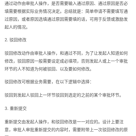
通过动作由审批人操作，是否需要输入通过原因、通过原因是否必
填需要根据实际业务情况决定。总结就是：简单申请不需要填写通
过原因，或者原因选填通过原因需要填的话，可用于反馈或激励发
起人的情况。
2. 驳回修改
驳回修改动作由审批人操作，和通过不同，为了让发起人知道如何
修改，驳回原因一般需要设定成必填项，否则发起人或上一个审批
环节的人不知道为何被驳回、以及要如何修改。
驳回修改可根据业务需要，在以下逻辑中选择：
驳回到发起人驳回上一环节驳回到选定的之前的某个审批环节。
3. 重新提交
重新提交由发起人操作，和驳回修改是一一对应的。设计上要注
意，审批人审批重新提交的内容时，需要附带上一次驳回修改的原