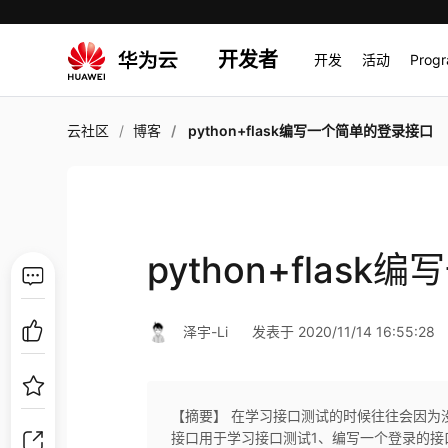
开发者
开发
活动
Prog
云社区
博客
python+flask编写一个简单的登录接口
python+flas
泽宇-Li
发表于 2020/11/14 16:55:28
【摘要】 在学习接口测试的时候往往会因为
接口用于学习接口测试1、编写一个登录的接口2、