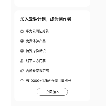
加入云驻计划，成为创作者
华为云周边好礼
免费体验产品
特殊身份标识
线下官方门票
内部专家零距离
与10000+优质创作者共同成长
立即加入