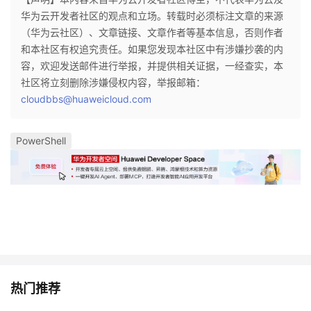
持
建
证
实
的
华为云开发者社区的观点和立场。转载时必须标注文章的来源
（华为云社区）、文章链接、文章作者等基本信息，否则作者
议
验
收
和本社区有权追究责任。如果您发现本社区中有涉嫌抄袭的内
容，欢迎发送邮件进行举报，并提供相关证据，一经查实，本
藏
社区将立刻删除涉嫌侵权内容，举报邮箱：
cloudbbs@huaweicloud.com
PowerShell
热门推荐