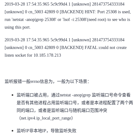
2019-03-28 17:54:35.965 5c9c99d4.1 [unknown] 281473754333184
[unknown] 0 cn_5003 42809 0 [BACKEND] HINT: Port 25308 is used,
run 'netstat -anop|grep 25308' or 'lsof -i:25308'(need root) to see who is
using this port.
2019-03-28 17:54:35.965 5c9c99d4.1 [unknown] 281473754333184
[unknown] 0 cn_5003 42809 0 [BACKEND] FATAL:could not create
listen socket for
10.185.178.213
监听报错一般errno信息为，一般为以下场景：
监听端口被占用，通过netstat -anop|grep 监听端口号命令查看
是否有其他进程占用监听端口号，或者是本进程配置了两个两
同的端口，或者是监听端口与随机端口范围冲突
（net.ipv4.ip_local_port_range）
监听IP非本地IP，导致监听失败