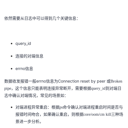
依然需要从日志中可以得到几个关键信息：
query_id
连接的对端信息
errno信息
数据收发报错一般errno信息为Connection reset by peer 或
Broken
pipe，这个信息只能表明连接异常断开，需要根据query_id到对端日
志中确认对端情况，常见的场景如：
对端进程异常重启：根据ps命令确认对端进程重启时间是否与
报错时间吻合，如果确认重启，则根据core/oom/cm kill三种场
景进一步分析。