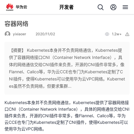
开发者
返
容器网络
回
yixiaoer
2020/11/02
1.2w+
举
报
【摘要】 Kubernetes本身并不负责网络通信，Kubernetes提
供了容器网络接口CNI（Container Network Interface），具
体的网络通信交给CNI插件来负责，开源的CNI插件非常多，像
个
Flannel、Calico等，华为云CCE也专门为Kubernetes定制了C
NI插件，使得Kubernetes可以使用华为云VPC网络。Kubernet
我
人
es虽然不负责网络，但要求集群...
的
主
Kubernetes本身并不负责网络通信，Kubernetes提供了容器网络接
口CNI（Container Network Interface），具体的网络通信交给CNI
开
页
插件来负责，开源的CNI插件非常多，像Flannel、Calico等，华为
云CCE也专门为Kubernetes定制了CNI插件，使得Kubernetes可以
使用华为云VPC网络。
发