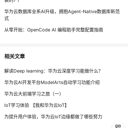
装的7个
华为云数据库全系AI升级，拥抱Agent-Native数据库新范
式
从零开始：OpenCode AI 编程助手完整配置指南
相关文章
解读Deep learning：华为云深度学习能做什么？
华为云AI开发平台ModelArts自动学习功能介绍
华为云大前端学习之旅（一）
loT学习体验 【我和华为云IoT】
为提升用户体验，华为云IoT边缘都做了哪些努力