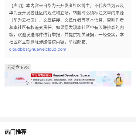
持
建
证
实
的
【声明】本内容来自华为云开发者社区博主，不代表华为云及
华为云开发者社区的观点和立场。转载时必须标注文章的来源
议
验
收
（华为云社区）、文章链接、文章作者等基本信息，否则作者
和本社区有权追究责任。如果您发现本社区中有涉嫌抄袭的内
藏
容，欢迎发送邮件进行举报，并提供相关证据，一经查实，本
社区将立刻删除涉嫌侵权内容，举报邮箱：
cloudbbs@huaweicloud.com
云硬盘 EVS
热门推荐