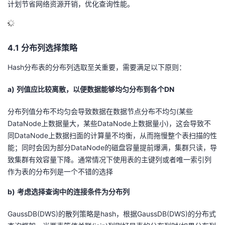
计划节省网络资源开销，优化查询性能。
4.1 分布列选择策略
Hash分布表的分布列选取至关重要，需要满足以下原则：
a)
列值应比较离散，以便数据能够均匀分布到各个DN
分布列值分布不均匀会导致数据在数据节点分布不均匀(某些
DataNode上数据量大，某些DataNode上数据量小)，这会导致不
同DataNode上数据扫面的计算量不均衡，从而拖慢整个表扫描的性
能；同时会因为部分DataNode的磁盘容量提前爆满，集群只读，导
致集群有效容量下降。通常情况下使用表的主键列或者唯一索引列
作为表的分布列是一个不错的选择
b)
考虑选择查询中的连接条件为分布列
GaussDB(DWS)的散列策略是hash，根据GaussDB(DWS)的分布式