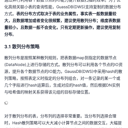
化高频关联小表的查询性能，GuassDB(DWS)支持复制的数据分布
方式。
表的分布方式取决于表的业务属性，事实表一般数据量较
大，且数据增加或者变化很频繁，建议使用散列分布；维度表数据
量较小，且数据一般不会变化，只有定期更新操作，建议使用复制
分布
。
3.1 散列分布策略
散列分布是按照某种散列规则，把表数据map到指定的数据节点
(DataNode)上进行存储的方式。散列分布可以利用各个节点的IO资
源，提升各个数据节点的IO能力。GaussDB(DWS)中采用hash的散
列策略，按照表定义时指定的分布列组合，对一条记录的某一个或
几个字段进行hash运算后，生成对应的hash值，然后根据DN实例
与哈希值的映射关系获得该元组的目标存储位置。
对于散列分布的表，分布列的选择非常重要。当分布列选择合理
时，Hash散列策略可以大大减小计算节点之间的数据交互，大幅提