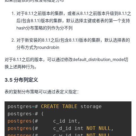
对于8.1.1之前版本的集群，或者从8.1.1之前版本升级到8.1.1之
后(包含8.1.1)版本的集群，默认选择主键或者表的第一个支持
hash分布策略的列作为分不列
对于新安装的8.1.1之后(包含8.1.1)版本的集群，默认选择表的
分布方式为roundrobin
对于8.1.1之后的版本，可以通过修改default_distribution_mode切
换上述两种行为。
3.5 分布列定义
表的复制分布策略可以通过表定义指定：
postgres
=
# 
CREATE
TABLE
 storage

postgres
-
# 
(
postgres
(
#     c_id int
,
postgres
(
#     c_d_id int 
NOT
NULL
,
postgres
(
#     c_w_id int 
NOT
NULL
,