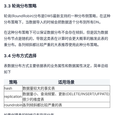
3.3 轮询分布策略
轮询(RoundRobin)分布是DWS最新支持的一种分布侧策略，在这种
分布策略下，当数据导入的时候会把数据逐个分布到所有DN。
在这种分布策略下可以保证数据分布不会存在倾斜，但是因为数据
分布节点是随机的，导致这类表在计算时会更大概率的触发此表的
重分布。各列倾斜都比较严重的大表推荐使用此种分布策略。
3.4 分布方式选择
表数据分布方式主要依据表的业务属性和数据属性决定，简单总结
如下
策略
适用场景
hash
数据量较大的事实表
数据量小、查询频繁、更新(DELETE/INSERT/UFPATE)
replication
很少的维度表
roundrobin
各列倾斜都比较严重的表
如果创建表的时候没有指定分布