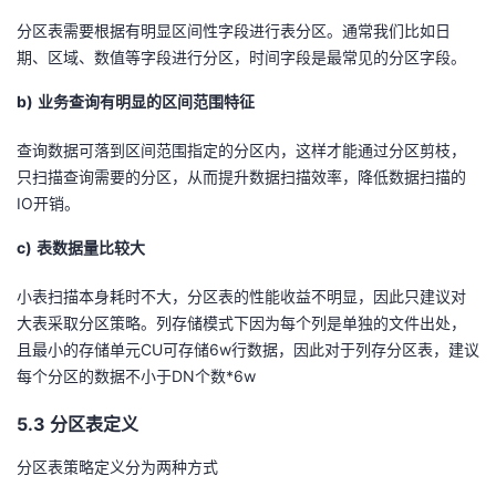
分区表需要根据有明显区间性字段进行表分区。通常我们比如日
期、区域、数值等字段进行分区，时间字段是最常见的分区字段。
b)
业务查询有明显的区间范围特征
查询数据可落到区间范围指定的分区内，这样才能通过分区剪枝，
只扫描查询需要的分区，从而提升数据扫描效率，降低数据扫描的
IO开销。
c)
表数据量比较大
小表扫描本身耗时不大，分区表的性能收益不明显，因此只建议对
大表采取分区策略。列存储模式下因为每个列是单独的文件出处，
且最小的存储单元CU可存储6w行数据，因此对于列存分区表，建议
每个分区的数据不小于DN个数*6w
5.3 分区表定义
分区表策略定义分为两种方式