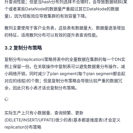
升查询性能；但是当hash分布列选择不合理时，会导致数据倾斜(某
个或者某些DataNode的数据量严重超过其它DataNode的数据
量)，因为短板效应导致集群的有效容量下降。
散列主要使用于客户业务表，这些表有数据量大、数据量逐渐增加
的特征，适用散列分布可以有效的提升表查询性能。
3.2 复制分布策略
复制分布(replication)策略将表中的全量数据在集群的每一个DN实
例上保留一份。在关联操作中复制表可以避免数据重分布操作，减
小网络开销，同时减少了plan segment(每个plan segment都会起
对应的线程)的个数；但是复制分布策略会导致比较严重的数据冗
余，因此只有小表才适合复制分布策略。
实际生产上只有小数据量、查询频繁、更新
(DELETE/INSERT/UFPATE)很少的表(基本都是维度表)才会定义
replication分布策略