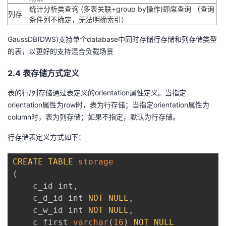
统计分析类查询 (多表关联+group by操作)即席查询 （查询
列存
条件列不确定，无法明确索引）
GaussDB(DWS)支持单个database中同时存储行存储和列存储类型
的表，以更好的支持混合负载场景
2.4 表存储方式定义
表的行/列存储通过表定义的orientation属性定义。当指定
orientation属性为row时，表为行存储；当指定orientation属性为
column时，表为列存储；如果不指定，默认为行存储。
行存储表定义方式如下：
CREATE
TABLE
storage
(
    c_id int
,
    c_d_id int 
NOT
NULL
,
    c_w_id int 
NOT
NULL
,
    c_first 
varchar
(
16
)
NOT
NULL