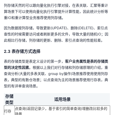
列存储天然的可以跟向量化执行引擎对接，在表关联、汇聚等重计
算场景下可以使用向量化执行引擎提升计算性能，因此统计分析等
重IO和重计算型业务推荐使用列存储。
因为数据按列存储，导致更新(UPDATE)、删除(DELETE)、索引点
查性的时候需要访问或者刷新更多的文件，导致大量的随机IO；因
此相比行存储，列存储的更新、删除、索引点查询的性能较差。
2.3 表存储方式选择
表的存储类型是表定义设计的第一步，
客户业务属性是表的存储类
型的决定性因素
。根据以上我们对行存储和列存储原理的介绍，重
查询分析(大量的多表关联、group by操作)场景推荐使用使用列存
表，典型的有数仓场景；以点查询为主的场景推荐使用行存表，典
型的有详单查询场景。
存储
适用场景
类型
点查询(返回记录少，基于索引的简单查询)增删改比较多的
行存
场景