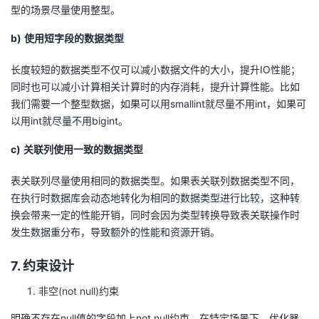
型的场景尽量使用整型。
b)
使用短字段的数据类型
长度较短的数据类型不仅可以减小数据文件的大小，提升IO性能；
同时也可以减小计算相关计算时的内存消耗，提升计算性能。比如
我们需要一个整型数据，如果可以用smallint就尽量不用int，如果可
以用int就尽量不用bigint。
c)
关联列使用一致的数据类型
表关联列尽量使用相同的数据类型。如果表关联列数据类型不同，
在执行时数据库会动态地转化为相同的数据类型进行比较，这种转
换会带来一定的性能开销，同时会因为类型转换导致表关联操作时
发生数据重分布，导致额外的性能和资源开销。
7. 约束设计
非空(not null)约束
明确不存在null值的字段加上not null约束。在特定场景下，优化器