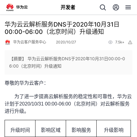
开发者
返
华为云云解析服务DNS于2020年10月31日
回
00:00-06:00（北京时间）升级通知
华为云客户服务中心
2020/10/27
7.5k+
举
报
【摘要】 华为云云解析服务DNS于2020年10月31日00:00-0
6:00（北京时间）升级通知
个
尊敬的华为云客户：
我
人
为了进一步提高云解析服务的稳定性和可靠性，华为云
的
主
计划于2020/10/31 00:00-06:00（北京时间）对云解析服务
进行升级。
开
页
升级时间
影响区域
影响服务
升级影响
发