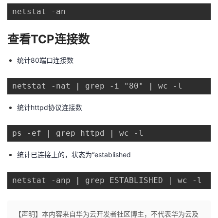
netstat -an
者
查看TCP连接数
我
统计80端口连接数
的
我
netstat -nat | grep -i "80" | wc -l
博
的
我
统计httpd协议连接数
客
论
的
我
ps -ef | grep httpd | wc -l
坛
圈
的
我
统计已连接上的，状态为“established
子
直
的
我
netstat -anp | grep ESTABLISHED | wc -l
我
播
活
的
我
动
关
的
【声明】本内容来自华为云开发者社区博主，不代表华为云及