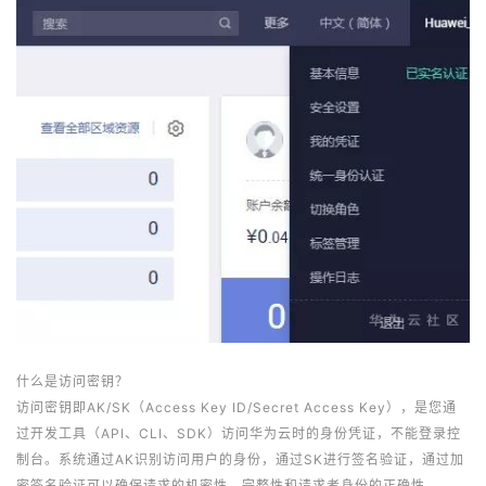
什么是访问密钥？
访问密钥即AK/SK（Access Key ID/Secret Access Key），是您通
过开发工具（API、CLI、SDK）访问华为云时的身份凭证，不能登录控
制台。系统通过AK识别访问用户的身份，通过SK进行签名验证，通过加
密签名验证可以确保请求的机密性、完整性和请求者身份的正确性。