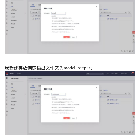
我新建
存放训练输出
文件夹为model_output：