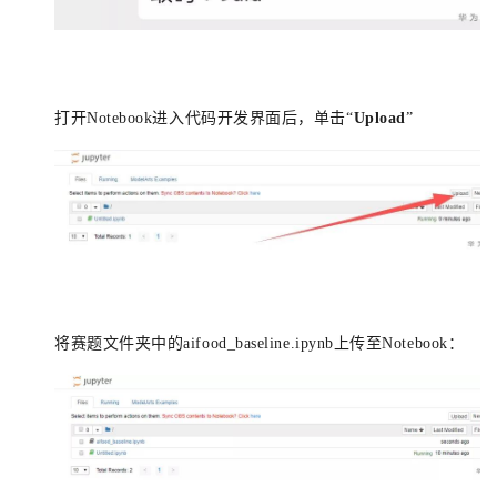
打开Notebook进入代码开
发界面后，单击“
Upload
”
将赛题文件夹中的aifood_baseline.ipynb上传至Notebook：