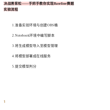
决战黑客松——手把手教你实现Baseline赛题
实验流程
1.准备实验环境与创建OBS桶
2.Notebook环境中编写脚本
3.将生成模型导入至模型管理
4.将模型部署成在线服务
5.提交模型判分
1