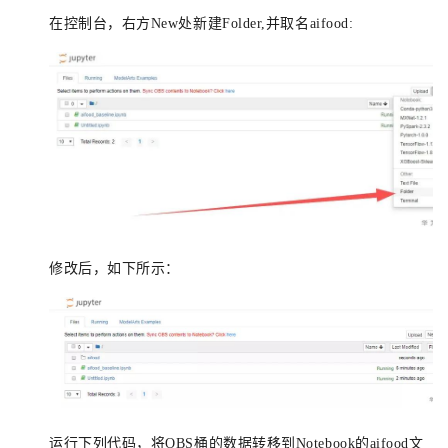
在控制台，右方New处新建Folder,并取名aifood:
修改后，如下所示：
运行下列代码，将OBS桶的数据转移到Notebook的aifood文