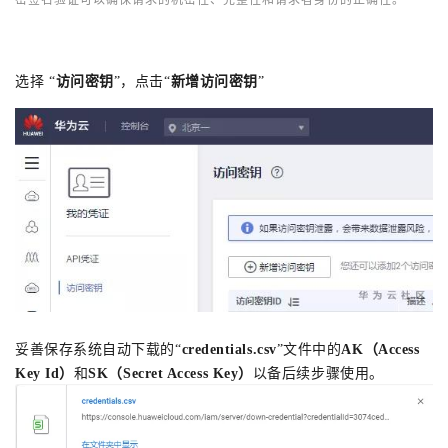
选择
“
访问密钥
”，点击“
新增访问密钥
”
妥善保存系统自动下载的“
credentials.csv
”文件中的
AK（Access
Key Id）
和
SK（Secret Access Key）
以备后续步骤使用。