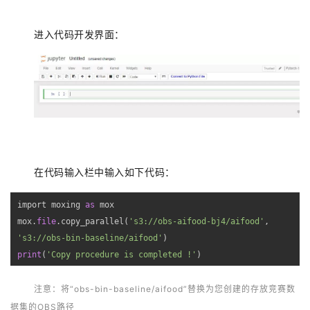
进入代码开发界面：
在代码输入栏中输入如下代码：
import moxing 
as
 mox

mox.
file
.copy_parallel(
's3://obs-aifood-bj4/aifood'
's3://obs-bin-baseline/aifood'
print
(
'Copy procedure is completed !'
)
注意：将“obs-bin-baseline/aifood”替换为您创建的存放竞赛数
据集的OBS路径