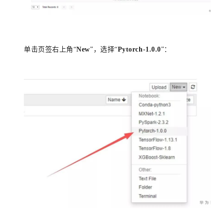
单击页签右上角“
New
”，选择“
Pytorch-1.0.0
”：