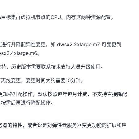
降目标集群虚拟机节点的CPU、内存这两种资源配置。
升降配弹性变更，如 dwsx2.2xlarge.m7 可变更到
x2.4xlarge.m6。
本支持，历史版本需要联系技术支持人员升级使用。
离线变更，变更时间大约需要10分钟。
更规格升配操作，默认按照包年包月计费，不支持直接降配
转按需后再进行降配操作。
务器的特性，或者说是对弹性云服务器变更功能的扩展和应