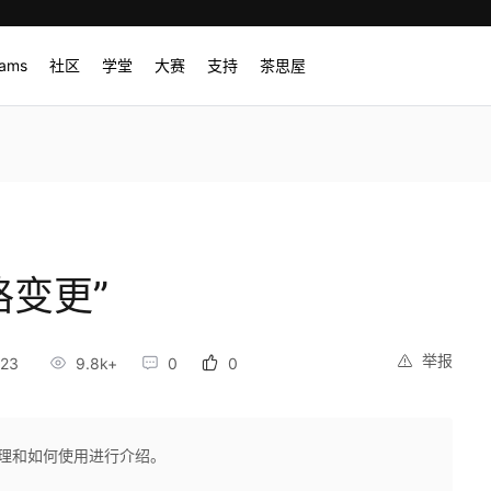
rams
社区
学堂
大赛
支持
茶思屋
格变更”
举报
:23
9.8k+
0
0
原理和如何使用进行介绍。