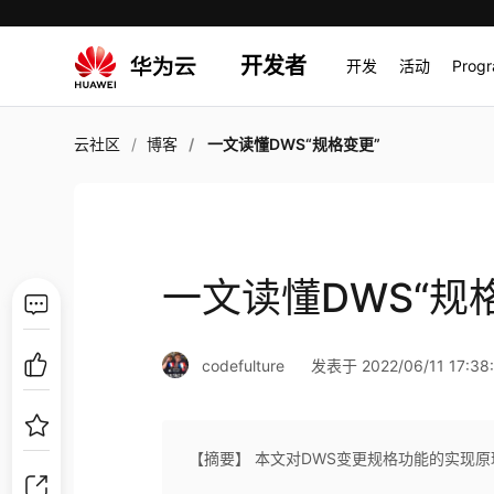
开发者
开发
活动
Prog
云社区
博客
一文读懂DWS“规格变更”
一文读懂DWS“规
codefulture
发表于 2022/06/11 17:38
【摘要】 本文对DWS变更规格功能的实现