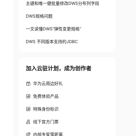
主键和唯一健批量修改DWS分布列字段
DWS规格问题
一文读懂DWS“弹性变更规格”
DWS 不同版本支持的JDBC
加入云驻计划，成为创作者
华为云周边好礼
免费体验产品
特殊身份标识
线下官方门票
内部专家零距离