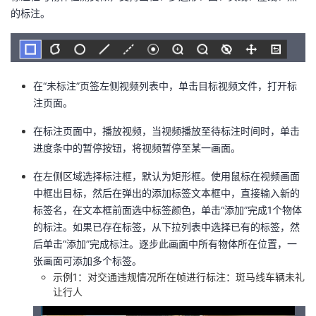
的标注。
在“未标注”页签左侧视频列表中，单击目标视频文件，打开标
注页面。
在标注页面中，播放视频，当视频播放至待标注时间时，单击
进度条中的暂停按钮，将视频暂停至某一画面。
在左侧区域选择标注框，默认为矩形框。使用鼠标在视频画面
中框出目标，然后在弹出的添加标签文本框中，直接输入新的
标签名，在文本框前面选中标签颜色，单击“添加”完成1个物体
的标注。如果已存在标签，从下拉列表中选择已有的标签，然
后单击“添加”完成标注。逐步此画面中所有物体所在位置，一
张画面可添加多个标签。
示例1：对交通违规情况所在帧进行标注：斑马线车辆未礼
让行人