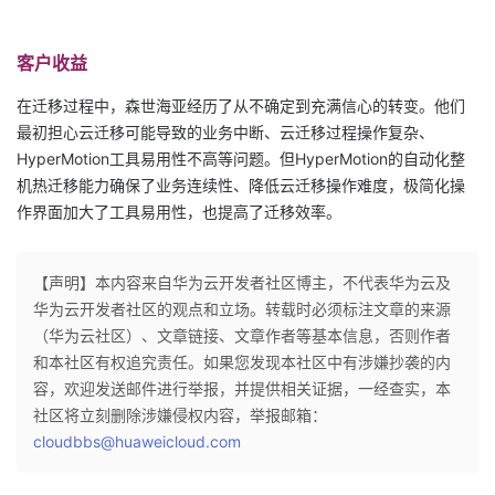
客户收益
在迁移过程中，森世海亚经历了从不确定到充满信心的转变。他们
最初担心云迁移可能导致的业务中断、云迁移过程操作复杂、
HyperMotion工具易用性不高等问题。但HyperMotion的自动化整
机热迁移能力确保了业务连续性、降低云迁移操作难度，极简化操
作界面加大了工具易用性，也提高了迁移效率。
【声明】本内容来自华为云开发者社区博主，不代表华为云及
华为云开发者社区的观点和立场。转载时必须标注文章的来源
（华为云社区）、文章链接、文章作者等基本信息，否则作者
和本社区有权追究责任。如果您发现本社区中有涉嫌抄袭的内
容，欢迎发送邮件进行举报，并提供相关证据，一经查实，本
社区将立刻删除涉嫌侵权内容，举报邮箱：
cloudbbs@huaweicloud.com