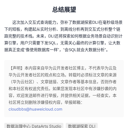
总结展望
这次加入交互式查询能力，弥补了数据湖探索DLI在毫秒级场景
下的短板，构建起从实时分析、到离线分析再到交互式分析整个链
路完整的技术栈。未来，DLI还将探索如何根据业务场景自动识别计
算引擎，用户只需要下发SQL，无需关心最终的计算引擎，让大数
据真正变成“像使用数据库一样”，“会SQL就会大数据分析”。
【声明】本内容来自华为云开发者社区博主，不代表华为云及
华为云开发者社区的观点和立场。转载时必须标注文章的来源
（华为云社区）、文章链接、文章作者等基本信息，否则作者
和本社区有权追究责任。如果您发现本社区中有涉嫌抄袭的内
容，欢迎发送邮件进行举报，并提供相关证据，一经查实，本
社区将立刻删除涉嫌侵权内容，举报邮箱：
cloudbbs@huaweicloud.com
数据治理中心 DataArts Studio
数据湖探索 DLI