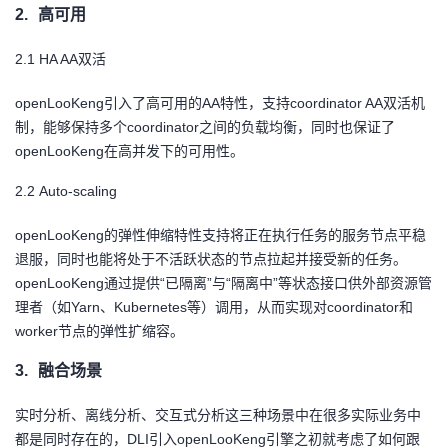
2.
高可用
2.1
HA AA
双活
openLooKeng
引入了高可用的AA特性，支持coordinator AA双活机
制，能够保持多个coordinator之间的负载均衡，同时也保证了
openLooKeng在高并发下的可用性。
2.2
Auto-scaling
openLooKeng
的弹性伸缩特性支持将正在执行任务的服务节点平稳
退服，同时也能将处于不活跃状态的节点拉起并接受新的任务。
openLooKeng通过提供“已隔离”与“隔离中”等状态接口供外部资源管
理者（如Yarn、Kubernetes等）调用，从而实现对coordinator和
worker节点的弹性扩缩容。
3.
融合场景
实时分析、离线分析、交互式分析这三种场景中在很多实际业务中
都是同时存在的，DLI引入openLooKeng引擎之初就考虑了如何跟