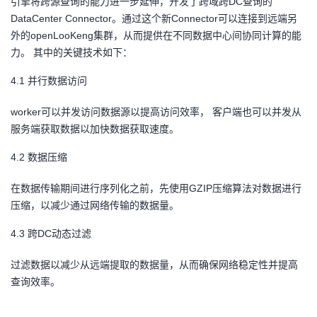
引擎将跨源查询的能力进一步延伸，开发了跨域跨DC查询的
DataCenter Connector。通过这个新Connector可以连接到远端另
外的openLooKeng集群，从而提供在不同数据中心间协同计算的能
力。 其中的关键技术如下：
4.1
并行数据访问
worker
可以并发访问数据源以提高访问效率， 客户端也可以并发从
服务端获取数据以加快数据获取速度。
4.2
数据压缩
在数据传输期间进行序列化之前，先使用GZIP压缩算法对数据进行
压缩，以减少通过网络传输的数据量。
4.3
跨DC动态过滤
过滤数据以减少从远端提取的数据量，从而确保网络稳定性并提高
查询效率。