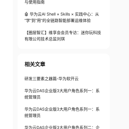
与使用指南
🤖 华为云AI Shell × Skills × 实践中心：从
“学”到“用”的全链路智能部署运维体验
【圈层智汇】维享会会员专访：迷你玩科技
有限公司技术总监刘琪
相关文章
研发三要素之器篇-华为软开云
华为云DAS企业版3大用户角色系列一：系
统管理员
华为云DAS企业版3大用户角色系列一：系
统管理员
华为云DAS企业版3大用户角色系列二：企