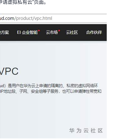
“申请虚拟私有云”页面。