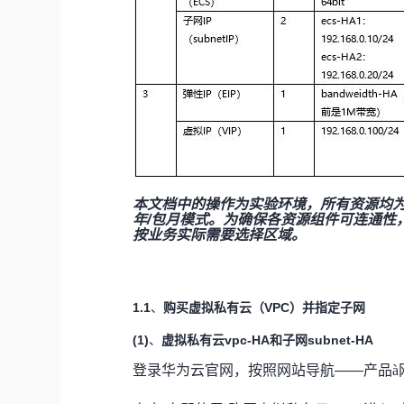
本文档中的操作为实验环境，所有资源均为
年/包月模式。为确保各资源组件可连通性
按业务实际需要选择区域。
1.1
购买虚拟私有云（VPC）并指定子网
、
(1)
虚拟私有云vpc-HA和子网subnet-HA
、
登录华为云官网，按照网站导航——产品
à