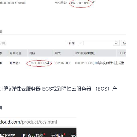
算à弹性云服务器 ECS找到弹性云服务器 （ECS）产
面