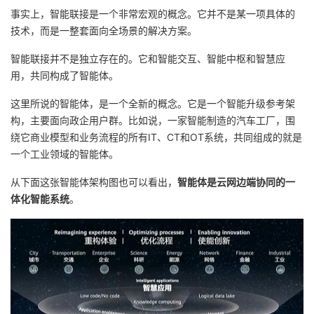
持
建
证
实
的
事实上，智能联接是一个非常宏观的概念。它并不是某一项具体的
技术，而是一整套面向全场景的解决方案。
议
验
收
智能联接并不是独立存在的。它和智能交互、智能中枢和智慧应
用，共同构成了智能体。
藏
这里所说的智能体，是一个全新的概念。它是一个智能升级参考架
构，主要面向政企用户群。比如说，一家智能制造的汽车工厂，围
绕它商业模型和业务流程的所有IT、CT和OT系统，共同组成的就是
一个工业领域的智能体。
从下面这张智能体架构图也可以看出，
智能体是云网边端协同的一
体化智能系统
。