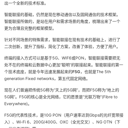
出一个全新的技术标准。
智能联接的基础，仍然是现在移动通信以及固网通信的技术框架。
智能联接所做的，是站在用户和需求场景的角度，梳理出来了一个
更为合理且完整的框架模型。
针对不同场景的特殊需求，智能联接在现有技术的基础上，进行了
二次创新，提升了指标，简化了方案，改善了体验，方便了用户。
终端的接入方式可以是基于5G、WIF6或PON，智能联接需要把无
处不在的终端和云数据中心更加“聪明”的联接起来。智能联接的第一
个技术底座，就是今年迅速发展起来的
F5G
，也就是The 5th
generation Fixed networks，第五代固定网络。
现在人们普遍把传统5G称为“天上的5G网”，而把F5G称为“地上的
5G网”。F5G的核心是全光网络，它的愿景是“光联万物”(Fibre to
Everywhere)。
F5G的代表性技术，是10G PON（用户速率达到Gbps的光纤宽带接
入）、Wi-Fi 6、200G/400G、OXC（全光交叉）、NG OTN（下