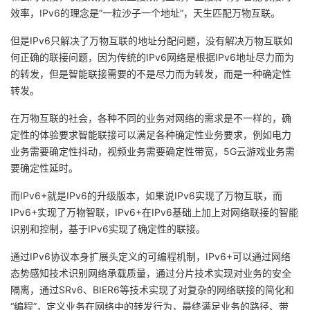
效率，IPv6的理念是“一粒沙子一个地址”，天生匹配万物互联。
但是IPv6只解决了万物互联的地址分配问题，没有解决万物互联如
何正确的联接问题，因为传统的IPv6网络是根据IPv6地址尽力而为
的转发，但是智能联接需要的不是尽力而为转发，而是一种确定性
转发。
在万物互联的社会，各种不同的业务对网络的需求是不一样的，确
定性的体验要求智能联接可以满足各种确定性业务要求，例如电力
业务需要确定性抖动，视频业务需要确定性带宽，5G云游戏业务需
要确定性延时。
而IPv6+就是IPv6的升级版本，如果说IPv6实现了万物互联，而
IPv6+实现了万物智联，IPv6+在IPv6基础上加上对网络联接的智能
识别和控制，基于IPv6实现了确定性的联接。
通过IPv6协议本身扩展头定义的可编程机制，IPv6+可以通过网络
态势感知技术识别网络承载质量，通过分片技术实现对业务的安全
隔离，通过SRv6、BIER6等技术实现了对复杂的网络联接的简化和
“编程”，定义业务在网络中的转发行为，最终满足业务的路径、带