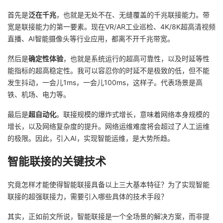
首先是
泛在千兆
，也就是无处不在、无缝覆盖的千兆联接能力。带
宽是联接能力的第一要素。现在VR/AR工业巡检、4K/8K超高清视频
直播、AI智能摄像头等行业应用，都离不开千兆带宽。
然后是
确定性体验
，也就是系统运行的超高可靠性，以及时延等性
能指标的超高稳定性。我可以容忍你的时延不是极致的低，但不能
发生抖动，一会儿1ms，一会儿100ms，这样子。代表场景是高
铁、机场、电力等。
最后是
超自动化
。联接规模的爆炸式增长，意味着网络本身规模的
增长，以及网络复杂度的提升。网络运维难度将会超过了人工运维
的极限。因此，引入AI，实现智能运维，是大势所趋。
智能联接的关键技术
究竟怎样才能使得智能联接具备以上三大基本特征？为了实现智能
联接的超强联接力，需要引入哪些具体的技术手段？
其实，正如前文所说，智能联接是一个全场景的解决方案，而非提