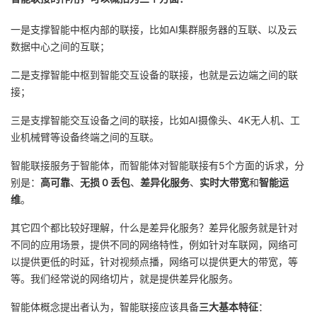
一是支撑智能中枢内部的联接，比如AI集群服务器的互联、以及云
数据中心之间的互联；
二是支撑智能中枢到智能交互设备的联接，也就是云边端之间的联
接；
三是支撑智能交互设备之间的联接，比如AI摄像头、4K无人机、工
业机械臂等设备终端之间的互联。
智能联接服务于智能体，而智能体对智能联接有5个方面的诉求，分
别是：
高可靠
、
无损 0 丢包
、
差异化服务
、
实时大带宽
和
智能运
维
。
其它四个都比较好理解，什么是差异化服务？差异化服务就是针对
不同的应用场景，提供不同的网络特性，例如针对车联网，网络可
以提供更低的时延，针对视频点播，网络可以提供更大的带宽，等
等。我们经常说的网络切片，就是提供差异化服务。
智能体概念提出者认为，智能联接应该具备
三大基本特征
：