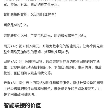
宽、资源、时延、抖动的确定性要求。
智能联接的智能，又该如何理解呢？
当然是AI的引入。
智能联接引入AI，主要包括网元、网络和云端三个层面。
网元+AI：把AI引入网元，升级为数字化的智能网元，让每个网元和
整个网络更加敏锐的感知、处理和推理执行。
网络+AI：利用AI重构网管，通过智能管控系统构建网络的数字孪
生，实现网络的动态控制和闭环，例如自动部署、事前仿真、事后
校验、预防预测以及主动优化等。
云端+AI：提供云上的网络AI训练和模型服务，持续升级设备和网络
上已经搭载的软件系统和AI模型，来获得更多的自动驾驶能力，让
整个网络越用越聪明。
智能联接的价值