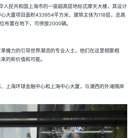
），是中华人民共和国上海市的一座超高层地标式摩天大楼，其设计
大厦项目面积433954平方米，建筑主体为118层，总高
车位布置在地下，可停放2000辆。
变革魄力的引导世界潮流的专业人士，他们在这里相聚相
未来的新价值和可能。
塔、上海环球金融中心和上海中心大厦，与浦西的外滩隔岸
。