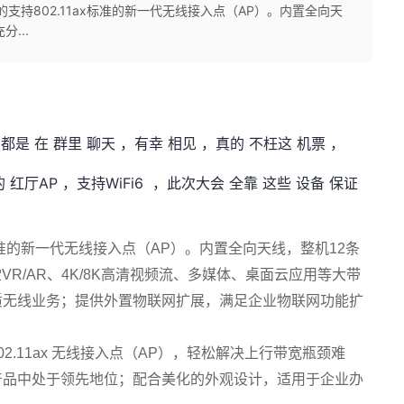
布的支持802.11ax标准的新一代无线接入点（AP）。内置全向天
...
都是 在 群里 聊天 ，有幸 相见 ，真的 不枉这 机票 ，
 红厅AP ，支持WiFi6 ，此次大会 全靠 这些 设备 保证
ax标准的新一代无线接入点（AP）。内置全向天线，整机12条
VR/AR、4K/8K高清视频流、多媒体、桌面云应用等大带
质无线业务；提供外置物联网扩展，满足企业物联网功能扩
802.11ax 无线接入点（AP），轻松解决上行带宽瓶颈难
产品中处于领先地位；配合美化的外观设计，适用于企业办