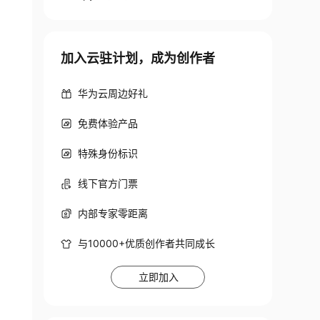
加入云驻计划，成为创作者
华为云周边好礼
免费体验产品
特殊身份标识
线下官方门票
内部专家零距离
与10000+优质创作者共同成长
立即加入