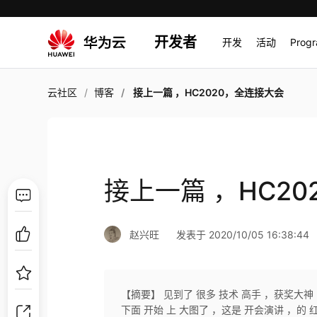
开发者
开发
活动
Prog
云社区
博客
接上一篇 ，HC2020，全连接大会
接上一篇 ，HC2
赵兴旺
发表于 2020/10/05 16:38:44
【摘要】 见到了 很多 技术 高手 ，获奖大神 
下面 开始 上 大图了 ，这是 开会演讲 ，的 红