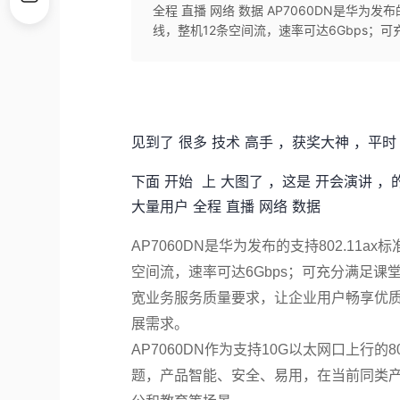
全程 直播 网络 数据 AP7060DN是华为发
线，整机12条空间流，速率可达6Gbps；可充分
见到了 很多 技术 高手 ，获奖大神 ，平时 
下面 开始 上 大图了 ，这是 开会演讲 ，的
大量用户 全程 直播 网络 数据
AP7060DN是华为发布的支持802.11
空间流，速率可达6Gbps；可充分满足课堂
宽业务服务质量要求，让企业用户畅享优
展需求。
AP7060DN作为支持10G以太网口上行的
题，产品智能、安全、易用，在当前同类