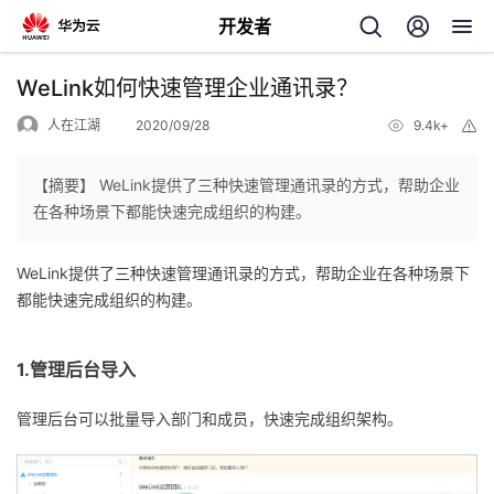
开发者
返
WeLink如何快速管理企业通讯录？
回
人在江湖
2020/09/28
9.4k+
举
报
【摘要】 WeLink提供了三种快速管理通讯录的方式，帮助企业
在各种场景下都能快速完成组织的构建。
个
WeLink提供了三种快速管理通讯录的方式，帮助企业在各种场景下
都能快速完成组织的构建。
我
人
1.管理后台导入
的
主
管理后台可以批量导入部门和成员，快速完成组织架构。
开
页
发