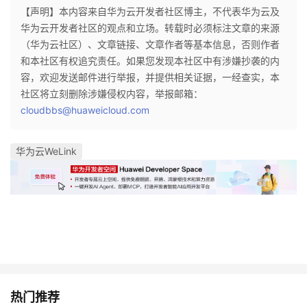
持
建
证
实
的
【声明】本内容来自华为云开发者社区博主，不代表华为云及
华为云开发者社区的观点和立场。转载时必须标注文章的来源
议
验
收
（华为云社区）、文章链接、文章作者等基本信息，否则作者
和本社区有权追究责任。如果您发现本社区中有涉嫌抄袭的内
藏
容，欢迎发送邮件进行举报，并提供相关证据，一经查实，本
社区将立刻删除涉嫌侵权内容，举报邮箱：
cloudbbs@huaweicloud.com
华为云WeLink
热门推荐