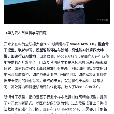
（华为云AI首席科学家田奇）
郑叶来在华为全联接大会2020期间发布了
ModelArts 3.0，融合骨
干模型、联邦学习、模型智能评估与诊断、高性能AI计算四大特
性，加速行业AI落地
。田奇强调，ModelArts 3.0是面向AI在行业落
地提供的AI开发平台。田奇及其团队主要是从技术领域进行探索和
研究，如何通过AI技术高效解决行业挑战。例如如何用极少数据训
练出高精度模型、如何降低企业应用AI的门槛、如何解决企业对数
据安全使用的顾虑等等。最终的结果，就是将骨干模型、联邦学
习、高效算力和智能诊断评估优化等，融入了ModelArts 3.0。
所谓骨干模型，指的是基于行业小样本数据训练高精度模型，提供
了AI开发的新范式。以医疗影像分割为例，过去需要成百上千例标
注数据才能进行的训练，现在有了EI-Backbone，只需要几十例甚