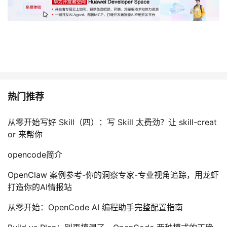
热门推荐
从零开始写好 Skill（四）：写 Skill 太费劲？让 skill-creat
or 来帮你
opencode简介
OpenClaw 案例参考-你的洞察专家-专业视角追踪，用龙虾
打造你的AI情报站
从零开始：OpenCode AI 编程助手完整配置指南