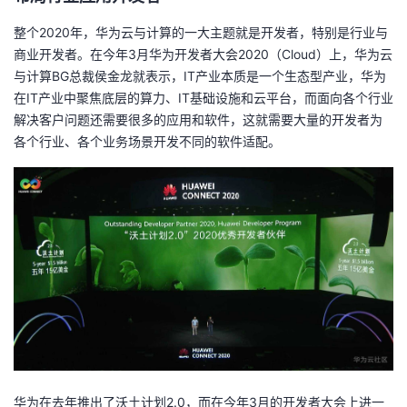
整个2020年，华为云与计算的一大主题就是开发者，特别是行业与
商业开发者。在今年3月华为开发者大会2020（Cloud）上，华为云
与计算BG总裁侯金龙就表示，IT产业本质是一个生态型产业，华为
在IT产业中聚焦底层的算力、IT基础设施和云平台，而面向各个行业
解决客户问题还需要很多的应用和软件，这就需要大量的开发者为
各个行业、各个业务场景开发不同的软件适配。
华为在去年推出了沃土计划2.0，而在今年3月的开发者大会上进一