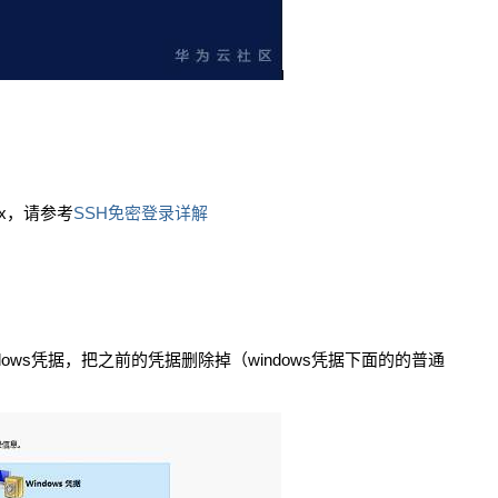
ux，请参考
SSH免密登录详解
ndows凭据，把之前的凭据删除掉（windows凭据下面的的普通