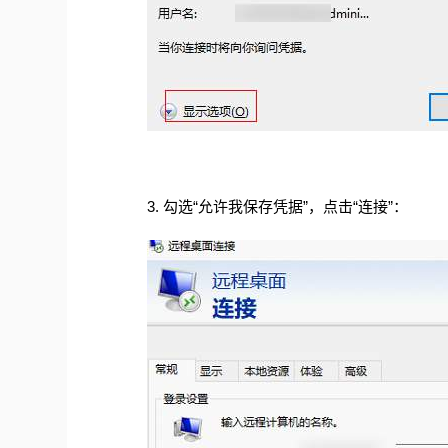
3.
勾选“允许我保存凭据”，点击“连接”：