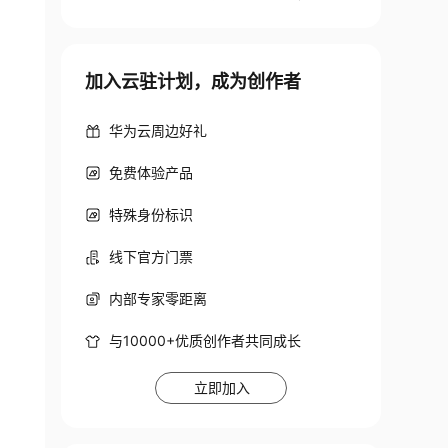
加入云驻计划，成为创作者
华为云周边好礼
免费体验产品
特殊身份标识
线下官方门票
内部专家零距离
与10000+优质创作者共同成长
立即加入