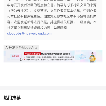
持
建
证
实
的
华为云开发者社区的观点和立场。转载时必须标注文章的来源
（华为云社区）、文章链接、文章作者等基本信息，否则作者
议
验
收
和本社区有权追究责任。如果您发现本社区中有涉嫌抄袭的内
容，欢迎发送邮件进行举报，并提供相关证据，一经查实，本
藏
社区将立刻删除涉嫌侵权内容，举报邮箱：
cloudbbs@huaweicloud.com
AI开发平台ModelArts
热门推荐