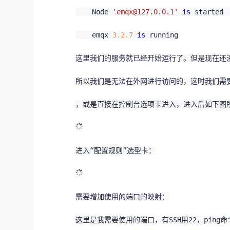
    Node 
'emqx@127.0.0.1'
is
 started
    emqx 
3.2
.7
is
 running
这里我们的服务就已经开始运行了。但是现在还没
所以我们是无法在外网进行访问的，这时我们需
，或是直接在控制台选项卡进入，进入后如下图
进入“配置规则”选型卡：
需要增加使用的端口的映射：
这里是我需要使用的端口，有SSH用22，ping命