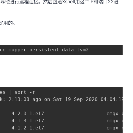
他进行远程连接。然后回道Xshell用这个IP和端口22进
较好用的。
ce-mapper-persistent-data lvm2
es | sort -r

k: 2:13:08 ago on Sat 19 Sep 2020 04:04:19 PM
    4.2.0-1.el7                     emqx-ce-s
    4.1.3-1.el7                     emqx-ce-s
    4.1.2-1.el7                     emqx-ce-s