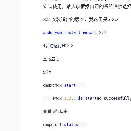
安装使用。请大家根据自己的系统谨慎选
3.2 安装适合的版本，我这里是3.2.7
sudo
yum
install
emqx-3
.2
.7
4启动运行EMQ X
直接启动
运行
emqx
emqx 
start
    emqx 
3.2
.7
is
 started successfull
查看运行状态
emqx_ctl 
status