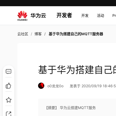
开发者
开发
活动
P
云社区
博客
基于华为搭建自己的MQTT服务器
基于华为搭建自己
o0龙龙0o
发表于 2020/09/19 18:46:
【摘要】 华为云搭建MQTT服务