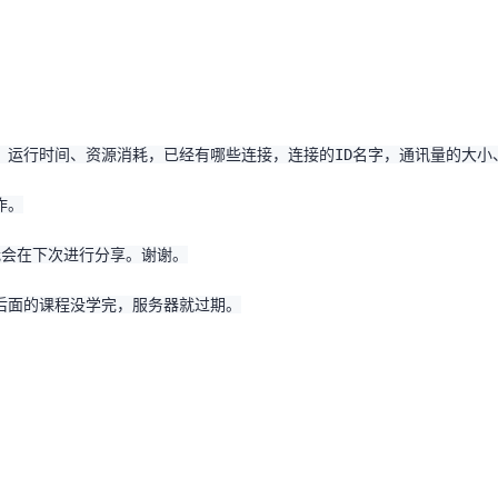
、运行时间、资源消耗，已经有哪些连接，连接的ID名字，通讯量的大小
作。
我会在下次进行分享。谢谢。
后面的课程没学完，服务器就过期。