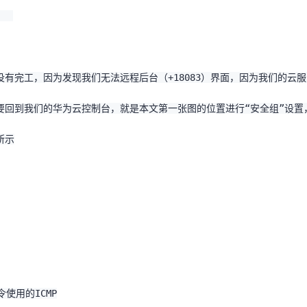
有完工，因为发现我们无法远程后台（+18083）界面，因为我们的云
要回到我们的华为云控制台，就是本文第一张图的位置进行“安全组”设置
所示
令使用的ICMP