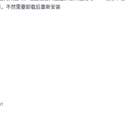
择，不然需要卸载后重新安装
y!