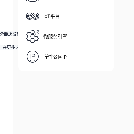
IoT平台
服务器还没有进行端口的安全设置，
微服务引擎
，在更多选项标签里，进入该设置点击“新建”进入安全组设置
弹性公网IP