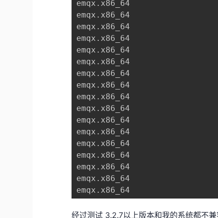
emqx.x86_64                  
emqx.x86_64                  
emqx.x86_64                  
emqx.x86_64                  
emqx.x86_64                  
emqx.x86_64                  
emqx.x86_64                  
emqx.x86_64                  
emqx.x86_64                  
emqx.x86_64                  
emqx.x86_64                  
emqx.x86_64                  
emqx.x86_64                  
emqx.x86_64                  
emqx.x86_64                  
emqx.x86_64                  
emqx.x86_64                  
经过测试 3.2.7以上版本和我的系统都不