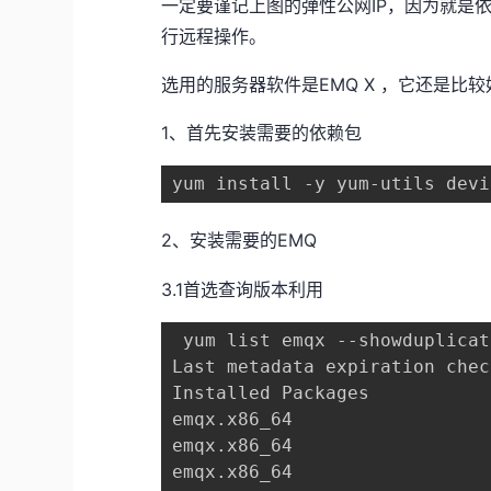
一定要谨记上图的弹性公网IP，因为就是依靠
行远程操作。
选用的服务器软件是EMQ X ，它还是比
1、首先安装需要的依赖包
yum install -y yum-utils devi
2、安装需要的EMQ
3.1首选查询版本利用
 yum list emqx --showduplicat
Last metadata expiration chec
Installed Packages

emqx.x86_64                  
emqx.x86_64                  
emqx.x86_64                  