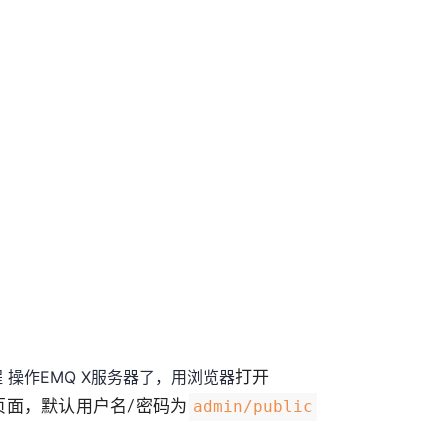
操作EMQ X服务器了，用浏览器
打开
admin/public
页面，默认用户名/密码为