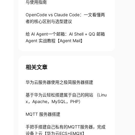
与使用指南
OpenCode vs Claude Code：一文看懂两
者的核心区别与选型建议
给 AI Agent一个邮箱：AI Shell + QQ 邮箱
Agent 实战教程【Agent Mail】
相关文章
华为云服务器使用之极简服务器搭建
基于华为云轻松搭建属于自己的网站 （Linu
 CST.

x，Apache，MySQL，PHP）
MQTT 服务器搭建
table 

table 

手把手搭建自己私有的MQTT服务器，完成
table 

设备上云【华为云ECS+EMQX】