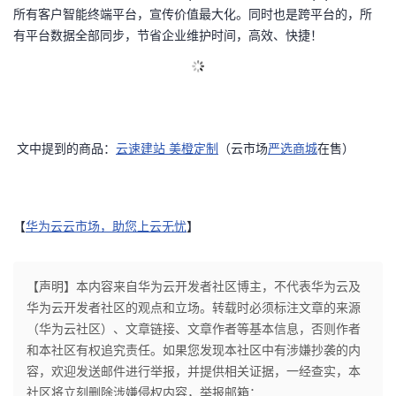
所有客户智能终端平台，宣传价值最大化。同时也是跨平台的，所
有平台数据全部同步，节省企业维护时间，高效、快捷！
文中提到的商品：
云速建站 美橙定制
（云市场
严选商城
在售）
【
华为云云市场，助您上云无忧
】
【声明】本内容来自华为云开发者社区博主，不代表华为云及
华为云开发者社区的观点和立场。转载时必须标注文章的来源
（华为云社区）、文章链接、文章作者等基本信息，否则作者
和本社区有权追究责任。如果您发现本社区中有涉嫌抄袭的内
容，欢迎发送邮件进行举报，并提供相关证据，一经查实，本
社区将立刻删除涉嫌侵权内容，举报邮箱：