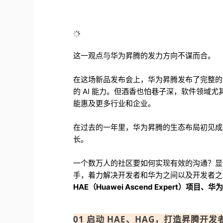
这一观点与华为昇腾的发力方向不谋而合。
在这场新品发布会上，华为昇腾发布了完整的 
的 AI 能力。但酒香也怕巷子深，软件领域尤
能惠及更多行业和企业。
在过去的一年里，华为昇腾的生态布局初见成效
长。
一个数万人的社区要如何实现有效的沟通？显
手，着力解决开发者和华为之间以及开发者
HAE（Huawei Ascend Expert）项目
01
启动 HAE、HAG，打造昇腾开