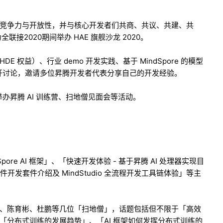
竞争力与开放性，并与核心开发者们共商、共议、共建、共
联接2020期间举办 HAE 旗舰沙龙 2020。
权益）、行业 demo 开发实践、基于 MindSpore 的模型
展开讨论，邀请多位昇腾开发者代表分享自己的开发经验。
办昇腾 AI 训练营、扫地僧见面会等活动。
Spore AI 框架」、「快速开发体验 - 基于昇腾 AI 处理器实现目
用软件开发套件介绍及 MindStudio 全流程开发工具链体验」等主
、陈育彬、杜鹏等几位「扫地僧」，话题包括但不限于「高效
「分布式训练的发展趋势」、「AI 框架如何发挥分布式训练的