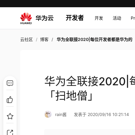
开发者
开发
活动
P
云社区
博客
华为全联接2020|每位开发者都是华为的「扫地
华为全联接2020
「扫地僧」
rain酱
发表于 2020/09/16 10:21:14