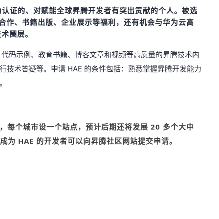
经华为认证的、对赋能全球昇腾开发者有突出贡献的个人。被选
商务合作、书籍出版、企业展示等福利，还有机会与华为云高
技术圈层。
程、代码示例、教育书籍、博客文章和视频等高质量的昇腾技术内
技术答疑等。申请 HAE 的条件包括：熟悉掌握昇腾开发能力
。
市，每个城市设一个站点，预计后期还将发展 20 多个大中
或成为 HAE 的开发者可以向昇腾社区网站提交申请。