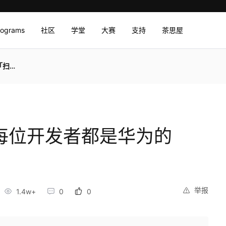
rograms
社区
学堂
大赛
支持
茶思屋
僧」
|每位开发者都是华为的
举报
1.4w+
0
0