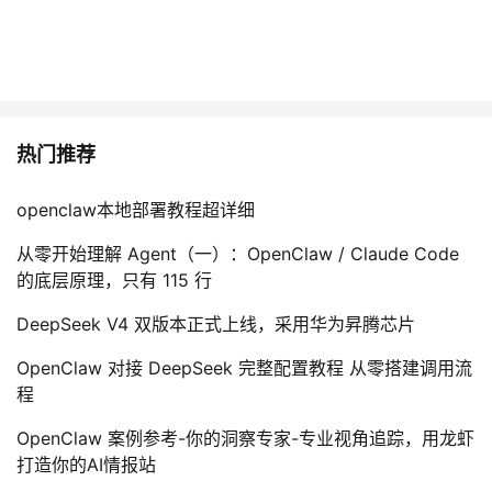
议
注
验
收
藏
热门推荐
openclaw本地部署教程超详细
从零开始理解 Agent（一）：OpenClaw / Claude Code
的底层原理，只有 115 行
DeepSeek V4 双版本正式上线，采用华为昇腾芯片
OpenClaw 对接 DeepSeek 完整配置教程 从零搭建调用流
程
OpenClaw 案例参考-你的洞察专家-专业视角追踪，用龙虾
打造你的AI情报站