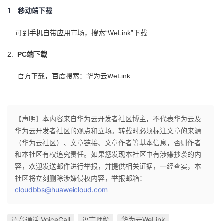
1.
移动端下载
“WeLink”
可到手机自带应用市场，搜索
下载
2.
PC
端下载
WeLink
官方下载，百度搜索：华为云
【声明】本内容来自华为云开发者社区博主，不代表华为云及
华为云开发者社区的观点和立场。转载时必须标注文章的来源
（华为云社区）、文章链接、文章作者等基本信息，否则作者
和本社区有权追究责任。如果您发现本社区中有涉嫌抄袭的内
容，欢迎发送邮件进行举报，并提供相关证据，一经查实，本
社区将立刻删除涉嫌侵权内容，举报邮箱：
cloudbbs@huaweicloud.com
语音通话 VoiceCall
语言理解
华为云WeLink