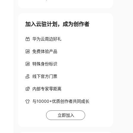
加入云驻计划，成为创作者
华为云周边好礼
免费体验产品
特殊身份标识
线下官方门票
内部专家零距离
与10000+优质创作者共同成长
立即加入