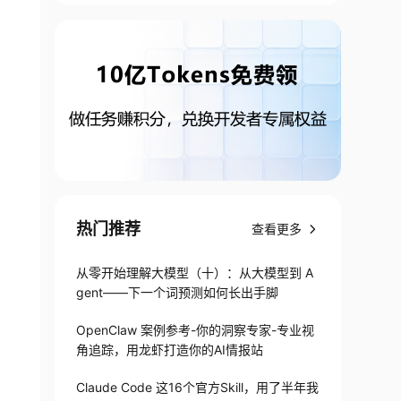
热门推荐
查看更多
从零开始理解大模型（十）：从大模型到 A
gent——下一个词预测如何长出手脚
OpenClaw 案例参考-你的洞察专家-专业视
角追踪，用龙虾打造你的AI情报站
Claude Code 这16个官方Skill，用了半年我