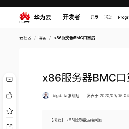
开发者
开发
活动
Prog
云社区
博客
x86服务器BMC口重启
x86服务器BMC
bigdata张凯翔
发表于 2020/09/05 04
【摘要】 x86服务器运维问题