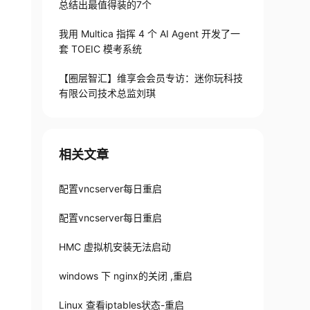
总结出最值得装的7个
我用 Multica 指挥 4 个 AI Agent 开发了一
套 TOEIC 模考系统
【圈层智汇】维享会会员专访：迷你玩科技
有限公司技术总监刘琪
相关文章
配置vncserver每日重启
配置vncserver每日重启
HMC 虚拟机安装无法启动
windows 下 nginx的关闭 ,重启
Linux 查看iptables状态-重启