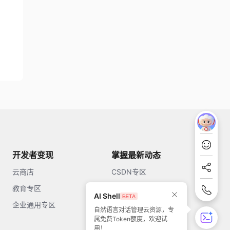
开发者变现
掌握最新动态
云商店
CSDN专区
教育专区
知乎
AI Shell
企业通用专区
开源中国
自然语言对话管理云资源，专
属免费Token额度，欢迎试
51CTO
用！