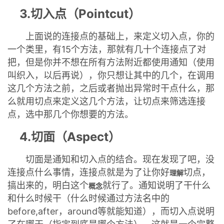
3.切入点（Pointcut）
上面说的连接点的基础上，来定义切入点，你的
一个类里，有15个方法，那就有几十个连接点了对
把，但是你并不想在所有方法附近都使用通知（使用
叫织入，以后再说），你只想让其中的几个，在调用
这几个方法之前，之后或者抛出异常时干点什么，那
么就用切点来定义这几个方法，让切点来筛选连接
点，选中那几个你想要的方法。
4.切面（Aspect）
切面是通知和切入点的结合。现在发现了吧，没
连接点什么事情，连接点就是为了让你好
切点，
理解
搞出来的，明白这个
就行了。通知说明了干什么
概念
和什么时候干（什么时候通过方法名中的
before,after，around等就能知道），而切入点说明