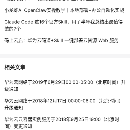
持
建
证
实
的
小龙虾AI OpenClaw实操教学｜本地部署+办公自动化实战
议
验
收
Claude Code 这16个官方Skill，用了半年我总结出最值得
装的7个
藏
码上云启：华为云码道+Skill 一键部署云资源 Web 服务
相关文章
华为云网络于2019年6月29日00:00-05:00（北京时间）升
级通知
华为云网络于2018年12月17日 00:00-06:00（北京时间）
升级通知
华为云云容器实例服务于2018年9月25日19:00（北京时
间）变更通知