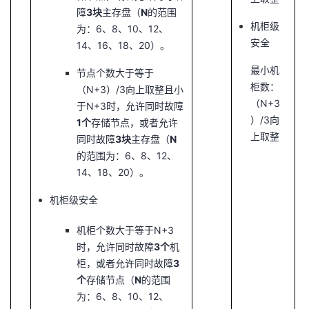
障
3块
主存盘（
N
的范围
机柜级
为：6、8、10、12、
安全
14、16、18、20）。
最小机
节点个数大于等于
柜数：
（N+3）/3向上取整且小
（N+3
于N+3时，允许同时故障
）/3向
1个
存储节点，或者允许
上取整
同时故障
3块
主存盘（
N
的范围为：6、8、12、
14、18、20）。
机柜级安全
机柜个数大于等于N+3
时，允许同时故障
3个
机
柜，或者允许同时故障
3
个
存储节点（
N
的范围
为：6、8、10、12、