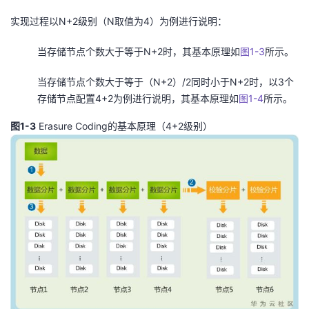
实现过程以N+2级别（N取值为4）为例进行说明：
当存储节点个数大于等于N+2时，其基本原理如
图1-3
所示。
当存储节点个数大于等于（N+2）/2同时小于N+2时，以3个
存储节点配置4+2为例进行说明，其基本原理如
图1-4
所示。
图1-3
Erasure Coding的基本原理（4+2级别）