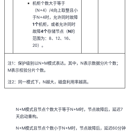
机柜个数大于等于
（N+4）/4向上取整且小
于N+4时，允许同时故障
1个
机柜，或者允许同时
故障
4个
存储节点（
N
的
范围为：8、12、16、
20）。
注1：保护级别以N+M模式表达。其中，N表示数据分片个数；
M表示校验分片个数。
注2：同一模式下，N越大，磁盘利用率越高。
N+M模式且节点个数大于等于N+M时，节点故障后，延迟7
天启动重构。
N+M模式且节点个数小于N+M时，节点故障后，延迟60分钟