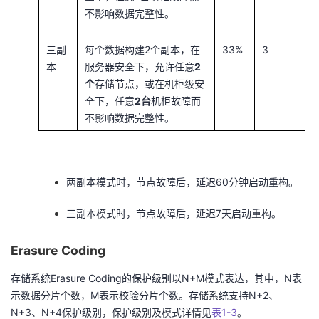
不影响数据完整性。
三副
每个数据构建2个副本，在
33%
3
本
服务器安全下，允许任意
2
个
存储节点，或在机柜级安
全下，任意
2台
机柜故障而
不影响数据完整性。
两副本模式时，节点故障后，延迟60分钟启动重构。
三副本模式时，节点故障后，延迟7天启动重构。
Erasure Coding
存储系统Erasure Coding的保护级别以N+M模式表达，其中，N表
示数据分片个数，M表示校验分片个数。存储系统支持N+2、
N+3、N+4保护级别，保护级别及模式详情见
表1-3
。