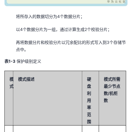
将所存入的数据切分为4个数据分片；
以4个数据分片为一组，通过计算生成2个校验分片；
再将数据分片和校验分片以冗余配比的形式写入到3个存储节
点中。
表1-3
保护级别定义
模
模式描述
硬
模式所需
式
盘
最少节点
利
数/机柜
用
数
率
范
围