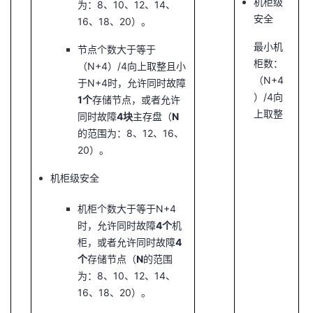
机柜级
为：8、10、12、14、
安全
16、18、20）。
最小机
节点个数大于等于
柜数：
（N+4）/4向上取整且小
（N+4
于N+4时，允许同时故障
）/4向
1个
存储节点，或者允许
上取整
同时故障
4块
主存盘（
N
的范围为：8、12、16、
20）。
机柜级安全
机柜个数大于等于N+4
时，允许同时故障
4个
机
柜，或者允许同时故障
4
个
存储节点（
N
的范围
为：8、10、12、14、
16、18、20）。