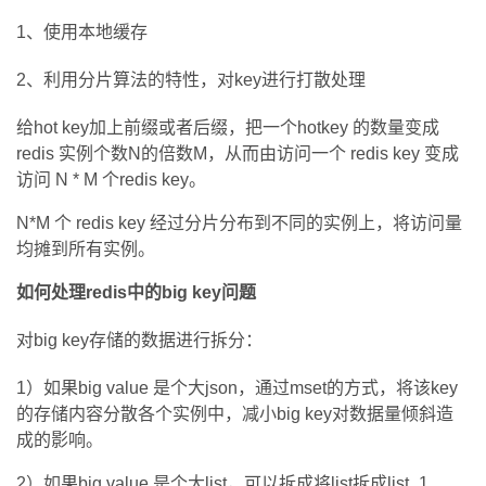
1
、使用本地缓存
2
、利用分片算法的特性，对key进行打散处理
给hot key加上前缀或者后缀，把一个hotkey 的数量变成
redis 实例个数N的倍数M，从而由访问一个 redis key 变成
访问 N * M 个redis key。
N*M
个 redis key 经过分片分布到不同的实例上，将访问量
均摊到所有实例。
如何处理redis中的big key问题
对big key存储的数据进行拆分：
1
）如果big value 是个大json，通过mset的方式，将该key
的存储内容分散各个实例中，减小big key对数据量倾斜造
成的影响。
2
）如果big value 是个大list，可以拆成将list拆成list_1、