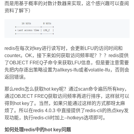
而是用基于概率的对数计数器来实现，这个感兴趣可以查阅
资料了解下）
redis
在每次对key进行读写时，会更新LFU的访问时间和
counter。OK，接下来如何获取访问频率呢？？？redis提供
了OBJECT FREQ子命令来获取LFU信息，但是要注意需要
先把内存逐出策略设置为allkeys-lfu或者volatile-lfu，否则会
返回错误。
那么redis怎么获取hot key呢？通过scan命令遍历所有key，
通过OBJECT FREQ获取访问频率再进行排序，这样就可以
得到hot key了。当然，如果只能通过这样的方式那呀太麻
烦了。所以在redis 4.0.3 中直接提供了redis-cli的热点key发
现功能，执行redis-cli时加上--hotkeys选项即可。
如何处理redis中的hot key问题