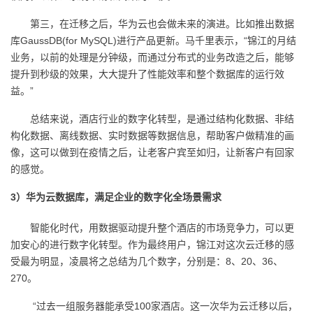
第三，在迁移之后，华为云也会做未来的演进。比如推出数据
库GaussDB(for MySQL)进行产品更新。马千里表示，“锦江的月结
业务，以前的处理是分钟级，而通过分布式的业务改造之后，能够
提升到秒级的效果，大大提升了性能效率和整个数据库的运行效
益。”
总结来说，酒店行业的数字化转型，是通过结构化数据、非结
构化数据、离线数据、实时数据等数据信息，帮助客户做精准的画
像，这可以做到在疫情之后，让老客户宾至如归，让新客户有回家
的感觉。
3
）华为云数据库，满足企业的数字化全场景需求
智能化时代，用数据驱动提升整个酒店的市场竞争力，可以更
加安心的进行数字化转型。作为最终用户，锦江对这次云迁移的感
受最为明显，凌晨将之总结为几个数字，分别是：8、20、36、
270。
“过去一组服务器能承受100家酒店。这一次华为云迁移以后，