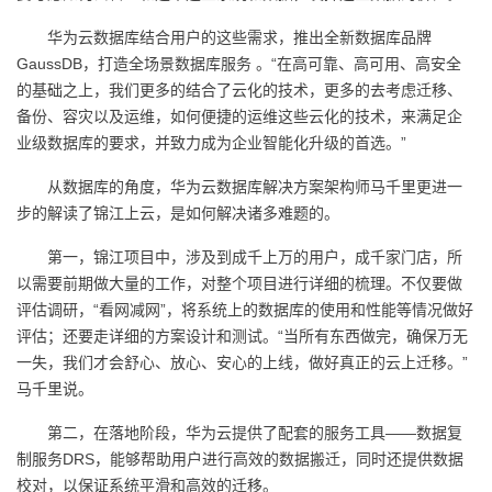
华为云数据库结合用户的这些需求，推出全新数据库品牌
GaussDB，打造全场景数据库服务 。“在高可靠、高可用、高安全
的基础之上，我们更多的结合了云化的技术，更多的去考虑迁移、
备份、容灾以及运维，如何便捷的运维这些云化的技术，来满足企
业级数据库的要求，并致力成为企业智能化升级的首选。”
从数据库的角度，华为云数据库解决方案架构师马千里更进一
步的解读了锦江上云，是如何解决诸多难题的。
第一，锦江项目中，涉及到成千上万的用户，成千家门店，所
以需要前期做大量的工作，对整个项目进行详细的梳理。不仅要做
评估调研，“看网减网”，将系统上的数据库的使用和性能等情况做好
评估；还要走详细的方案设计和测试。“当所有东西做完，确保万无
一失，我们才会舒心、放心、安心的上线，做好真正的云上迁移。”
马千里说。
第二，在落地阶段，华为云提供了配套的服务工具——数据复
制服务DRS，能够帮助用户进行高效的数据搬迁，同时还提供数据
校对，以保证系统平滑和高效的迁移。