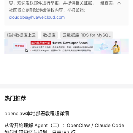
容，欢迎发送邮件进行举报，并提供相关证据，一经查实，本
社区将立刻删除涉嫌侵权内容，举报邮箱：
cloudbbs@huaweicloud.com
核心数据库上云
数据库
云数据库 RDS for MySQL
热门推荐
openclaw本地部署教程超详细
从零开始理解 Agent（二）：OpenClaw / Claude Code
如何实现记忆与规划，只需182 行