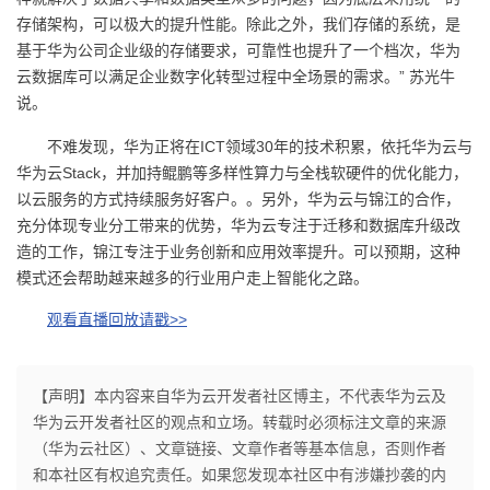
存储架构，可以极大的提升性能。除此之外，我们存储的系统，是
基于华为公司企业级的存储要求，可靠性也提升了一个档次，华为
云数据库可以满足企业数字化转型过程中全场景的需求。” 苏光牛
说。
不难发现，华为正将在ICT领域30年的技术积累，依托华为云与
华为云Stack，并加持鲲鹏等多样性算力与全栈软硬件的优化能力，
以云服务的方式持续服务好客户。。另外，华为云与锦江的合作，
充分体现专业分工带来的优势，华为云专注于迁移和数据库升级改
造的工作，锦江专注于业务创新和应用效率提升。可以预期，这种
模式还会帮助越来越多的行业用户走上智能化之路。
观看直播回放请戳>>
【声明】本内容来自华为云开发者社区博主，不代表华为云及
华为云开发者社区的观点和立场。转载时必须标注文章的来源
（华为云社区）、文章链接、文章作者等基本信息，否则作者
和本社区有权追究责任。如果您发现本社区中有涉嫌抄袭的内