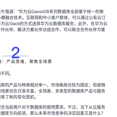
强调：“华为云GaussDB系列数据库全部基于统一的架
多模融合技术。互联网和中小客户群体，可以通过公有云订
为云Stack的方式选择华为云数据库服务；此外，在华为云
合作伙伴、解决方案伙伴达成合作，可以联合合作伙伴为客
的不同。
据库的产品与种类相对单一，市场格局也较为固定；但是随
用场景也在日渐丰富，全场景、多类型的数据库产品与服务
迎来了新的变化契机。
契合当前用户对于数据库的使用需求。不过，当下从云服务
数据库方向前进，那么未来市场竞争的决定因素又是什么？