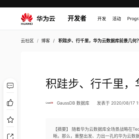
开发者
开发
活动
Prog
云社区
博客
积跬步、行千里，华为云数据库前景几何
积跬步、行千里，
GaussDB 数据库
发表于 2020/08/17 15
【摘要】 随着华为云数据库全场景战略在Te
晰。那么，重整出发、力出一孔的华为云数