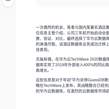
一次偶然的机会，笔者与国内某著名酒店
位信息主管介绍，公司三年前开始启动全
察、验证、对比，最终选择了华为云数据
的淋漓尽致。该酒店数据库业务成功迁移
佳表现。
无独有偶，在华为云TechWave 2020数
据库实现了2019年外部收入400%的同比
高增长。”
这些信息是对于年初“华为关停GuassD
略在TechWave上发布，其战略整合已
的华为云数据库，在激烈的云数据库市场