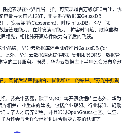
ySQL）性能表现在业界首屈一指，可实现超百万级QPS吞吐，优
储容量最大可达128T；非关系型数据库GaussDB
、宽表类型(Cassandra)、时序InfluxDB，K-V（如
模式数据管理能力，在并发读写能力、扩容时间缩、故障重构
业界领先，相比纯开源软件能力有了质的飞跃。
个品牌，华为云数据库还会陆续推出GaussDB (for
x)等系列新服务。此外，华为云数据库还提供数据复制服务DRS、数据管
等丰富的工具服务。据悉，华为云数据库下半年还会发布多款
的改名，其背后是架构融合、优化和统一的结果。”苏光牛强调
视。苏光牛透露，除了MySQL等开源数据库生态外，华为
B数据库相关产业生态的建设，包括产业联盟、行业标准、鲲鹏
学建立了人才培养课程，并且通过OpenGauss社区、认证、
，华为还会与合作伙伴推进联合解决方案的认证等。