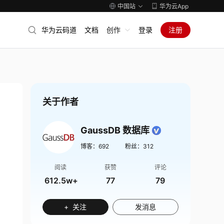
中国站
华为云App
华为云码道
文档
创作
登录
注册
关于作者
GaussDB 数据库
博客：
692
粉丝：
312
阅读
获赞
评论
612.5w+
77
79
+ 关注
发消息