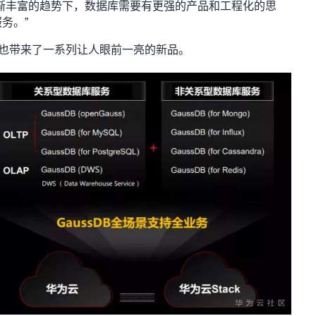
渐丰富的趋势下，数据库需要有更强的产品和工程化的思
务。”
e上也带来了一系列让人眼前一亮的新品。