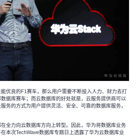
能优良的F1赛车，那么用户需要不断投入人力、财力去打
部数据库赛车；而云数据库的好处就是，云服务提供商可以
云服务的方式为用户提供灵活、安全、可靠的数据库服务，
都在全力向云数据库方向上转型。因此，华为将数据库业务
本次TechWave数据库专题日上透露了华为云数据库业