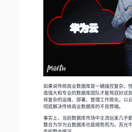
如果说传统商业数据库是一辆操控复杂、性
造强大和专业的数据库团队才能驾驭好这
将复杂的运维、部署、管理工作简化，以
彻底解决传统商业数据库的不良弊端。
事实上，当前数据库市场中主流玩家几乎
整合为华为云数据库也是顺势而为。苏光牛在
务的整合情况。