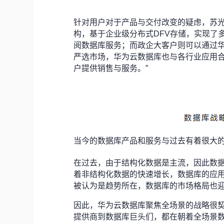
针对用户对于产品与交付改变的疑虑，苏光牛
构，基于企业级分布式DFV存储，实现了
阅数据库服务；而政企大客户则可以通过华
严选市场，华为云数据库也与各行业应用
户提供销售与服务。”
当今的数据库产品和服务与过去有着很大
在过去，由于结构化数据是主流，因此数
着非结构化数据的快速增长，数据库的应
被认为是趋势所在，数据库的市场格局也
因此，华为云数据库聚焦全场景的战略很
提供商到数据库巨头们，都在朝着全场景