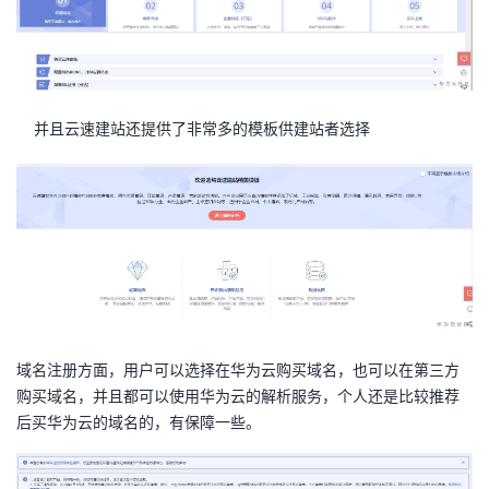
持
建
证
实
的
议
验
收
藏
并且云速建站还提供了非常多的模板供建站者选择
域名注册方面，用户可以选择在华为云购买域名，也可以在第三方
购买域名，并且都可以使用华为云的解析服务，个人还是比较推荐
后买华为云的域名的，有保障一些。