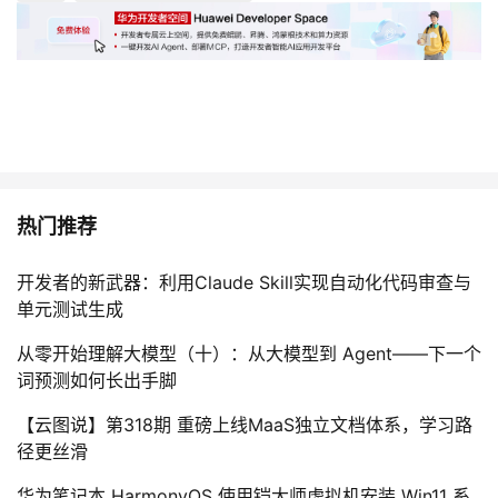
热门推荐
开发者的新武器：利用Claude Skill实现自动化代码审查与
单元测试生成
从零开始理解大模型（十）：从大模型到 Agent——下一个
词预测如何长出手脚
【云图说】第318期 重磅上线MaaS独立文档体系，学习路
径更丝滑
华为笔记本 HarmonyOS 使用铠大师虚拟机安装 Win11 系