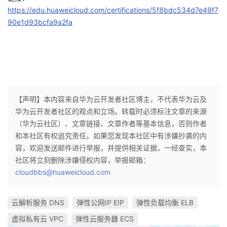
https://edu.huaweicloud.com/certifications/5f8bdc534d7e49f7
90e1d93bcfa9a2fa
【声明】本内容来自华为云开发者社区博主，不代表华为云及
华为云开发者社区的观点和立场。转载时必须标注文章的来源
（华为云社区）、文章链接、文章作者等基本信息，否则作者
和本社区有权追究责任。如果您发现本社区中有涉嫌抄袭的内
容，欢迎发送邮件进行举报，并提供相关证据，一经查实，本
社区将立刻删除涉嫌侵权内容，举报邮箱：
cloudbbs@huaweicloud.com
云解析服务 DNS
弹性公网IP EIP
弹性负载均衡 ELB
虚拟私有云 VPC
弹性云服务器 ECS