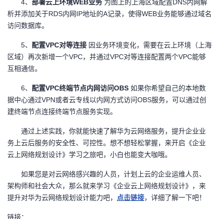
4
、
部署云上环境WEB业务
为图上的上海区域配置DNS内网解
析并添加关于RDS内网IP地址的A记录，使得WEB业务能够通过域名
访问数据库。
5
、
配置VPC对等连接
因业务环境变化，需要在云上环境（上海
区域）再次新增一个VPC，并通过VPC对等连接配置两个VPC能够
互相通信。
6
、
配置VPC终端节点内网访问OBS
如果你希望自己的本地数
据中心通过VPN或者云专线以内网方式访问OBS服务，可以通过创
建终端节点连接终端节点服务实现。
通过上述实践，你就能快速了解华为云网络服务，提升企业业
务上云后服务的安全性、可控性。想不想轻松掌握，来开启《企业
云上网络规划设计》学习之旅吧，小白也能变大咖哦。
如果您是对云网络感兴趣的人员，计划上云的企业运维人员、
架构师和社会大众，那么就来学习《企业云上网络规划设计》，来
提升对华为云网络规划设计能力吧，
点击链接
，详细了解一下吧！
链接：